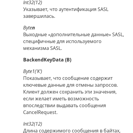
Int32(12)
Указывает, что аутентификация SASL
завершилась.
Byte
n
Выходные «дополнительные данные» SASL,
специфичные для используемого
механизма SASL.
BackendKeyData (B)
Byte1('K')
Показывает, что сообщение содержит
ключевые данные для отмены запросов.
Клиент должен сохранить эти значения,
если желает иметь возможность
впоследствии выдавать сообщения
CancelRequest.
Int32(12)
Длина содержимого сообщения в байтах,