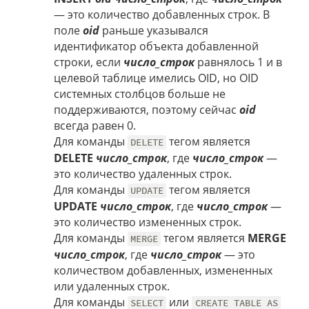
— это количество добавленных строк. В
поле
oid
раньше указывался
идентификатор объекта добавленной
строки, если
число_строк
равнялось 1 и в
целевой таблице имелись OID, но OID
системных столбцов больше не
поддерживаются, поэтому сейчас
oid
всегда равен 0.
Для команды
тегом является
DELETE
DELETE
число_строк
, где
число_строк
—
это количество удаленных строк.
Для команды
тегом является
UPDATE
UPDATE
число_строк
, где
число_строк
—
это количество измененных строк.
Для команды
тегом является
MERGE
MERGE
число_строк
, где
число_строк
— это
количеством добавленных, измененных
или удаленных строк.
Для команды
или
SELECT
CREATE TABLE AS