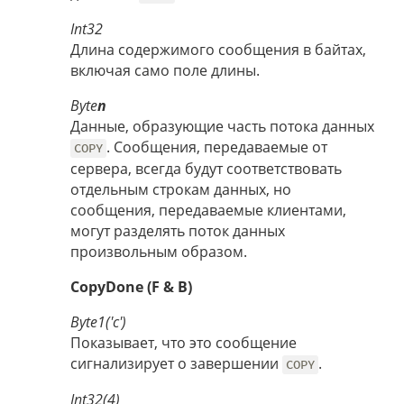
Int32
Длина содержимого сообщения в байтах,
включая само поле длины.
Byte
n
Данные, образующие часть потока данных
. Сообщения, передаваемые от
COPY
сервера, всегда будут соответствовать
отдельным строкам данных, но
сообщения, передаваемые клиентами,
могут разделять поток данных
произвольным образом.
CopyDone (F & B)
Byte1('c')
Показывает, что это сообщение
сигнализирует о завершении
.
COPY
Int32(4)