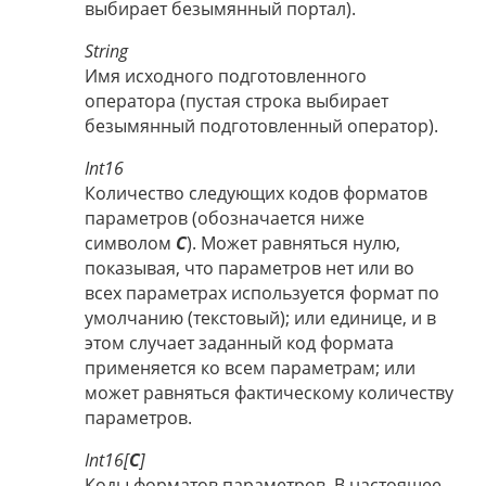
выбирает безымянный портал).
String
Имя исходного подготовленного
оператора (пустая строка выбирает
безымянный подготовленный оператор).
Int16
Количество следующих кодов форматов
параметров (обозначается ниже
символом
C
). Может равняться нулю,
показывая, что параметров нет или во
всех параметрах используется формат по
умолчанию (текстовый); или единице, и в
этом случает заданный код формата
применяется ко всем параметрам; или
может равняться фактическому количеству
параметров.
Int16[
C
]
Коды форматов параметров. В настоящее