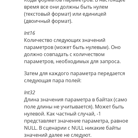
время все они должны быть нулем
(текстовый формат) или единицей
(двоичный формат).
Int16
Количество следующих значений
параметров (может быть нулевым). Оно
должно совпадать с количеством
параметров, необходимых для запроса.
Затем для каждого параметра передается
следующая пара полей:
Int32
Длина значения параметра в байтах (само
поле длины не учитывается). Может быть
нулевой. Как частный случай, -1
представляет значение параметра, равное
NULL. В сценарии с NULL никакие байты
значений далее не следуют.