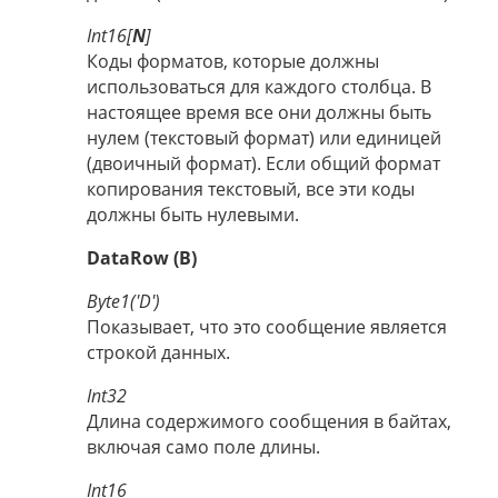
Int16[
N
]
Коды форматов, которые должны
использоваться для каждого столбца. В
настоящее время все они должны быть
нулем (текстовый формат) или единицей
(двоичный формат). Если общий формат
копирования текстовый, все эти коды
должны быть нулевыми.
DataRow (B)
Byte1('D')
Показывает, что это сообщение является
строкой данных.
Int32
Длина содержимого сообщения в байтах,
включая само поле длины.
Int16