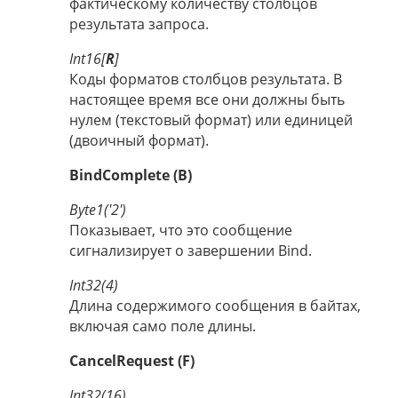
фактическому количеству столбцов
результата запроса.
Int16[
R
]
Коды форматов столбцов результата. В
настоящее время все они должны быть
нулем (текстовый формат) или единицей
(двоичный формат).
BindComplete (B)
Byte1('2')
Показывает, что это сообщение
сигнализирует о завершении Bind.
Int32(4)
Длина содержимого сообщения в байтах,
включая само поле длины.
CancelRequest (F)
Int32(16)