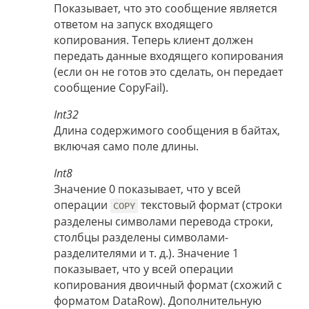
Показывает, что это сообщение является
ответом на запуск входящего
копирования. Теперь клиент должен
передать данные входящего копирования
(если он не готов это сделать, он передает
сообщение CopyFail).
Int32
Длина содержимого сообщения в байтах,
включая само поле длины.
Int8
Значение 0 показывает, что у всей
операции
текстовый формат (строки
COPY
разделены символами перевода строки,
столбцы разделены символами-
разделителями и т. д.). Значение 1
показывает, что у всей операции
копирования двоичный формат (схожий с
форматом DataRow). Дополнительную