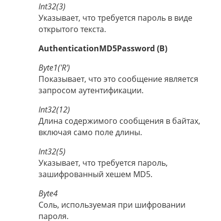
Int32(3)
Указывает, что требуется пароль в виде
открытого текста.
AuthenticationMD5Password (B)
Byte1('R')
Показывает, что это сообщение является
запросом аутентификации.
Int32(12)
Длина содержимого сообщения в байтах,
включая само поле длины.
Int32(5)
Указывает, что требуется пароль,
зашифрованный хешем MD5.
Byte4
Соль, используемая при шифровании
пароля.