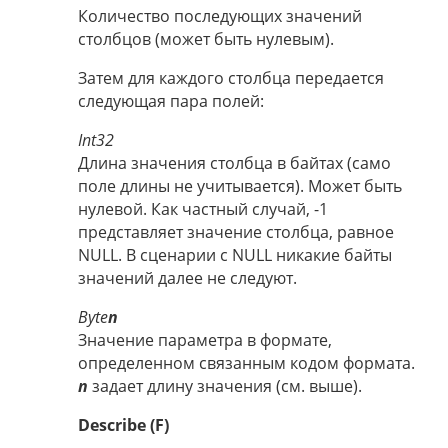
Количество последующих значений
столбцов (может быть нулевым).
Затем для каждого столбца передается
следующая пара полей:
Int32
Длина значения столбца в байтах (само
поле длины не учитывается). Может быть
нулевой. Как частный случай, -1
представляет значение столбца, равное
NULL. В сценарии с NULL никакие байты
значений далее не следуют.
Byte
n
Значение параметра в формате,
определенном связанным кодом формата.
n
задает длину значения (см. выше).
Describe (F)