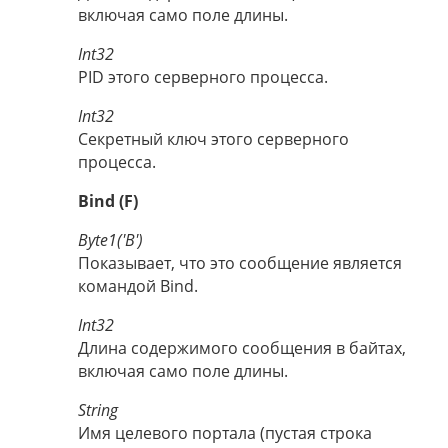
включая само поле длины.
Int32
PID этого серверного процесса.
Int32
Секретный ключ этого серверного
процесса.
Bind (F)
Byte1('B')
Показывает, что это сообщение является
командой Bind.
Int32
Длина содержимого сообщения в байтах,
включая само поле длины.
String
Имя целевого портала (пустая строка