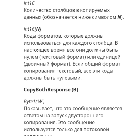
Int16
Количество столбцов в копируемых
данных (обозначается ниже символом
N
).
Int16[
N
]
Коды форматов, которые должны
использоваться для каждого столбца. В
настоящее время все они должны быть
нулем (текстовый формат) или единицей
(двоичный формат). Если общий формат
копирования текстовый, все эти коды
должны быть нулевыми.
CopyBothResponse (B)
Byte1('W')
Показывает, что это сообщение является
ответом на запуск двустороннего
копирования. Это сообщение
используется только для потоковой