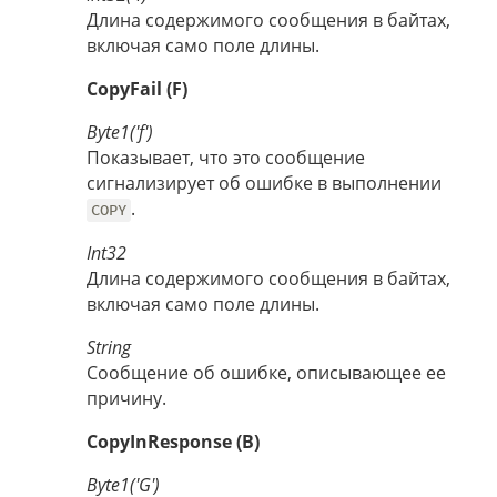
Длина содержимого сообщения в байтах,
включая само поле длины.
CopyFail (F)
Byte1('f')
Показывает, что это сообщение
сигнализирует об ошибке в выполнении
.
COPY
Int32
Длина содержимого сообщения в байтах,
включая само поле длины.
String
Сообщение об ошибке, описывающее ее
причину.
CopyInResponse (B)
Byte1('G')