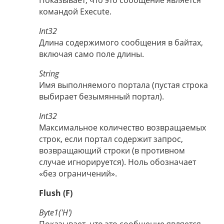
Показывает, что это сообщение является
командой Execute.
Int32
Длина содержимого сообщения в байтах,
включая само поле длины.
String
Имя выполняемого портала (пустая строка
выбирает безымянный портал).
Int32
Максимальное количество возвращаемых
строк, если портал содержит запрос,
возвращающий строки (в противном
случае игнорируется). Ноль обозначает
«без ограничений».
Flush (F)
Byte1('H')