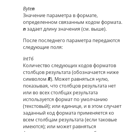
Byte
n
Значение параметра в формате,
определенном связанным кодом формата.
n
задает длину значения (см. выше).
После последнего параметра передаются
следующие поля:
Int16
Количество следующих кодов форматов
столбцов результата (обозначается ниже
символом
R
). Может равняться нулю,
показывая, что столбцов результата нет
или во всех столбцах результата
используется формат по умолчанию
(текстовый); или единице, и в этом случает
заданный код формата применяется ко
всем столбцам результата (если таковые
имеются); или может равняться