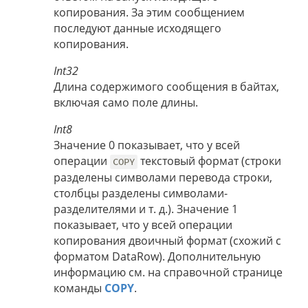
копирования. За этим сообщением
последуют данные исходящего
копирования.
Int32
Длина содержимого сообщения в байтах,
включая само поле длины.
Int8
Значение 0 показывает, что у всей
операции
текстовый формат (строки
COPY
разделены символами перевода строки,
столбцы разделены символами-
разделителями и т. д.). Значение 1
показывает, что у всей операции
копирования двоичный формат (схожий с
форматом DataRow). Дополнительную
информацию см. на справочной странице
команды
COPY
.