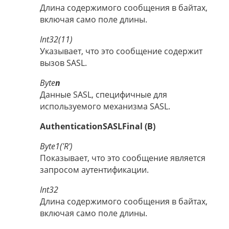
Длина содержимого сообщения в байтах,
включая само поле длины.
Int32(11)
Указывает, что это сообщение содержит
вызов SASL.
Byte
n
Данные SASL, специфичные для
используемого механизма SASL.
AuthenticationSASLFinal (B)
Byte1('R')
Показывает, что это сообщение является
запросом аутентификации.
Int32
Длина содержимого сообщения в байтах,
включая само поле длины.