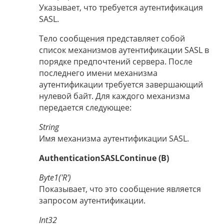
Указывает, что требуется аутентификация
SASL.
Тело сообщения представляет собой
список механизмов аутентификации SASL в
порядке предпочтений сервера. После
последнего имени механизма
аутентификации требуется завершающий
нулевой байт. Для каждого механизма
передается следующее:
String
Имя механизма аутентификации SASL.
AuthenticationSASLContinue (B)
Byte1('R')
Показывает, что это сообщение является
запросом аутентификации.
Int32