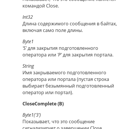
командой Close.
Int32
Длина содержимого сообщения в байтах,
включая само поле длины.
Byte1
'S'
для закрытия подготовленного
оператора или
'P'
для закрытия портала.
String
Имя закрываемого подготовленного
оператора или портала (пустая строка
выбирает безымянный подготовленный
оператор или портал).
CloseComplete (B)
Byte1('3')
Показывает, что это сообщение
сигнализирует о завершении Close.