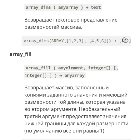
array_dims ( anyarray ) → text
Возвращает текстовое представление
размерностей массива.
array_fill
array_fill ( anyelement, integer[] [,
integer[] ] ) → anyarray
Возвращает массив, заполненный
копиями заданного значения и имеющий
размерности той длины, которая указана
во втором аргументе. Необязательный
третий аргумент предоставляет значения
нижней границы для каждой размерности
(по умолчанию все они равны 1).