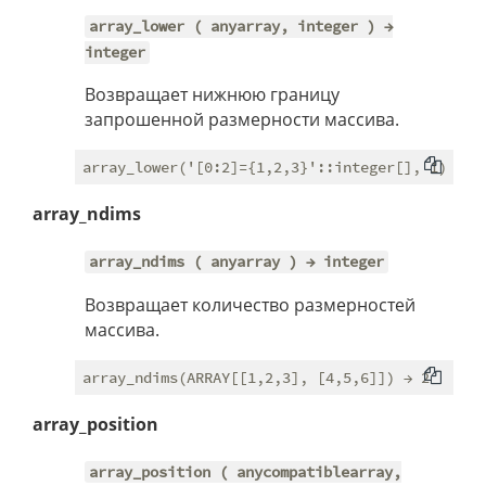
array_lower ( anyarray, integer ) →
integer
Возвращает нижнюю границу
запрошенной размерности массива.
array_ndims
array_ndims ( anyarray ) → integer
Возвращает количество размерностей
массива.
array_position
array_position ( anycompatiblearray,