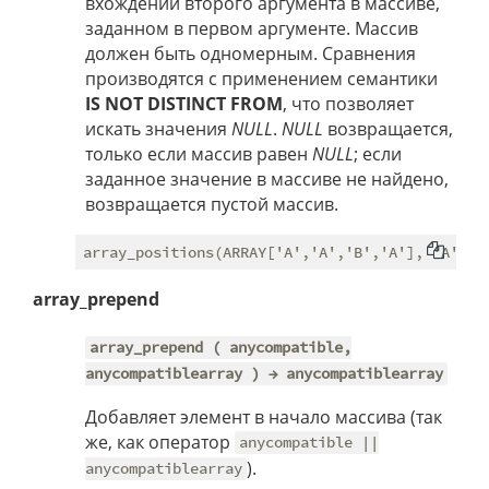
вхождений второго аргумента в массиве,
заданном в первом аргументе. Массив
должен быть одномерным. Сравнения
производятся с применением семантики
IS NOT DISTINCT FROM
, что позволяет
искать значения
NULL
.
NULL
возвращается,
только если массив равен
NULL
; если
заданное значение в массиве не найдено,
возвращается пустой массив.
array_prepend
array_prepend ( anycompatible,
anycompatiblearray ) → anycompatiblearray
Добавляет элемент в начало массива (так
же, как оператор
anycompatible ||
).
anycompatiblearray