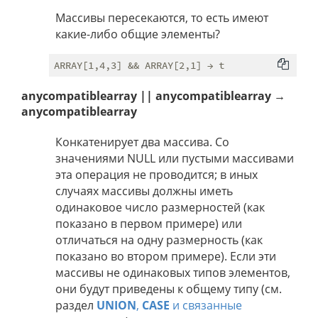
Массивы пересекаются, то есть имеют
какие-либо общие элементы?
anycompatiblearray || anycompatiblearray →
anycompatiblearray
Конкатенирует два массива. Со
значениями NULL или пустыми массивами
эта операция не проводится; в иных
случаях массивы должны иметь
одинаковое число размерностей (как
показано в первом примере) или
отличаться на одну размерность (как
показано во втором примере). Если эти
массивы не одинаковых типов элементов,
они будут приведены к общему типу (см.
раздел
UNION
,
CASE
и связанные