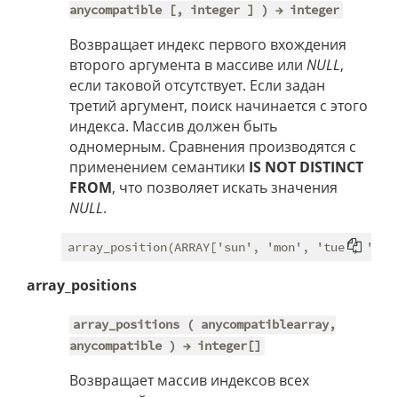
anycompatible [, integer ] ) → integer
Возвращает индекс первого вхождения
второго аргумента в массиве или
NULL
,
если таковой отсутствует. Если задан
третий аргумент, поиск начинается с этого
индекса. Массив должен быть
одномерным. Сравнения производятся с
применением семантики
IS NOT DISTINCT
FROM
, что позволяет искать значения
NULL
.
array_positions
array_positions ( anycompatiblearray,
anycompatible ) → integer[]
Возвращает массив индексов всех