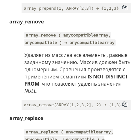
array_remove
array_remove ( anycompatiblearray,
anycompatible ) → anycompatiblearray
Удаляет из массива все элементы, равные
заданному значению. Массив должен быть
одномерным. Сравнения производятся с
применением семантики
IS NOT DISTINCT
FROM
, что позволяет удалять значения
NULL
.
array_replace
array_replace ( anycompatiblearray,
anycompatible, anycompatible ) →