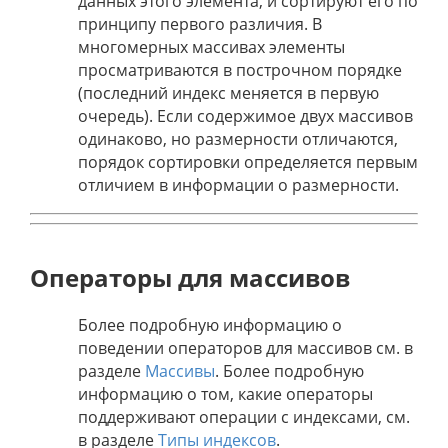
данных этого элемента, и сортируют его по
принципу первого различия. В
многомерных массивах элементы
просматриваются в построчном порядке
(последний индекс меняется в первую
очередь). Если содержимое двух массивов
одинаково, но размерности отличаются,
порядок сортировки определяется первым
отличием в информации о размерности.
Операторы для массивов
Более подробную информацию о
поведении операторов для массивов см. в
разделе
Массивы
. Более подробную
информацию о том, какие операторы
поддерживают операции с индексами, см.
в разделе
Типы индексов
.