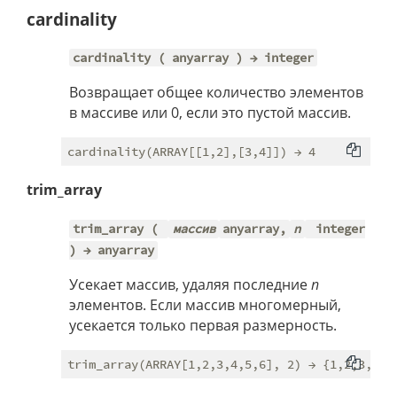
cardinality
cardinality ( anyarray ) → integer
Возвращает общее количество элементов
в массиве или 0, если это пустой массив.
trim_array
trim_array (
массив
anyarray,
n
integer
) → anyarray
Усекает массив, удаляя последние
n
элементов. Если массив многомерный,
усекается только первая размерность.