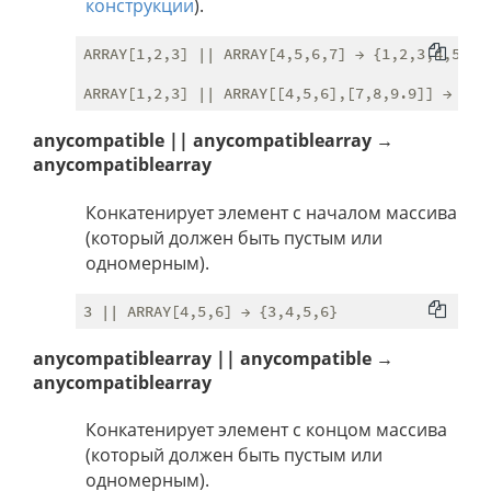
конструкции
).
ARRAY[1,2,3] || ARRAY[4,5,6,7] → {1,2,3,4,5,6,7
anycompatible || anycompatiblearray →
anycompatiblearray
Конкатенирует элемент с началом массива
(который должен быть пустым или
одномерным).
anycompatiblearray || anycompatible →
anycompatiblearray
Конкатенирует элемент с концом массива
(который должен быть пустым или
одномерным).