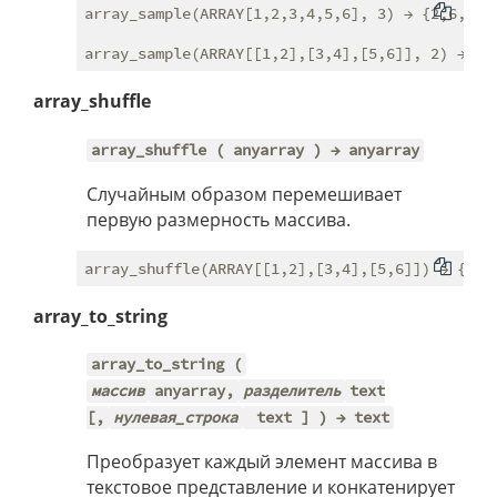
array_sample(ARRAY[1,2,3,4,5,6], 3) → {2,6,1}

array_shuffle
array_shuffle ( anyarray ) → anyarray
Случайным образом перемешивает
первую размерность массива.
array_to_string
array_to_string (
массив
anyarray,
разделитель
text
[,
нулевая_строка
text ] ) → text
Преобразует каждый элемент массива в
текстовое представление и конкатенирует