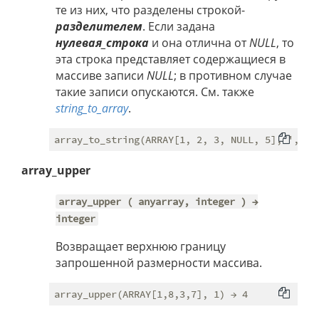
те из них, что разделены строкой-
разделителем
. Если задана
нулевая_строка
и она отлична от
NULL
, то
эта строка представляет содержащиеся в
массиве записи
NULL
; в противном случае
такие записи опускаются. См. также
string_to_array
.
array_upper
array_upper ( anyarray, integer ) →
integer
Возвращает верхнюю границу
запрошенной размерности массива.