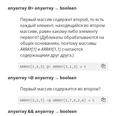
anyarray @> anyarray → boolean
Первый массив содержит второй, то есть
каждый элемент, находящийся во втором
массиве, равен какому-либо элементу
первого? (Дубликаты обрабатываются на
общих основаниях, поэтому массивы
ARRAY[1]
и
ARRAY[1,1]
считаются
содержащими друг друга.)
anyarray <@ anyarray → boolean
Первый массив содержится во втором?
anyarray && anyarray → boolean