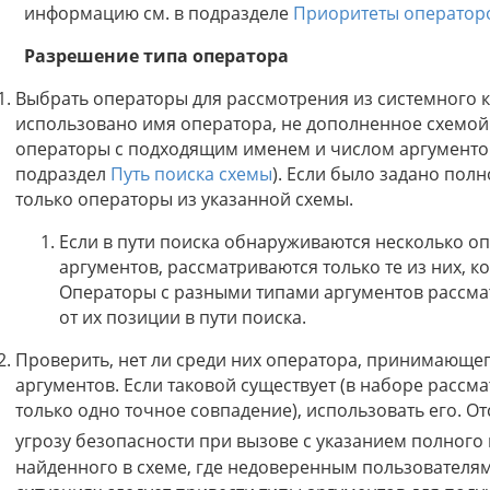
информацию см. в подразделе
Приоритеты оператор
Разрешение типа оператора
Выбрать операторы для рассмотрения из системного 
использовано имя оператора, не дополненное схемой 
операторы с подходящим именем и числом аргументов,
подраздел
Путь поиска схемы
). Если было задано пол
только операторы из указанной схемы.
Если в пути поиска обнаруживаются несколько о
аргументов, рассматриваются только те из них, к
Операторы с разными типами аргументов рассма
от их позиции в пути поиска.
Проверить, нет ли среди них оператора, принимающе
аргументов. Если таковой существует (в наборе расс
только одно точное совпадение), использовать его. От
угрозу безопасности при вызове с указанием полного
найденного в схеме, где недоверенным пользователям