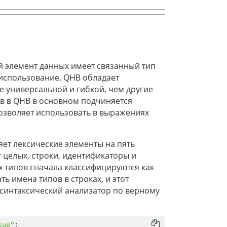
ый элемент данных имеет связанный тип
использование. QHB обладает
е универсальной и гибкой, чем другие
ов в QHB в основном подчиняется
позволяет использовать в выражениях
ет лексические элементы на пять
т целых, строки, идентификаторы и
 типов сначала классифицируются как
ть имена типов в строках, и этот
синтаксический анализатор по верному
lue"
;
