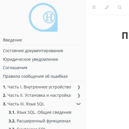
П
Введение
Состояние документирования
Юридическое уведомление
Соглашения
Правила сообщения об ошибках
1.
Часть I. Внутреннее устройство
❱
2.
Часть II. Установка и настройка
❱
3.
Часть III. Язык SQL
❱
3.1.
Язык SQL. Общие сведения
3.2.
Расширенный функционал