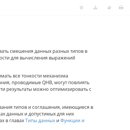
вать смешения данных разных типов в
ости для вычисления выражений
имать все тонкости механизма
ния, проводимые QHB, могут повлиять
эти результаты можно оптимизировать с
вания типов и соглашения, имеющиеся в
х данных и допустимых для них
ах в главах
Типы данных
и
Функции и