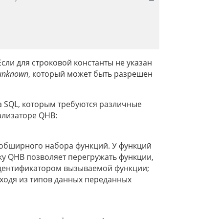
 Если для строковой константы не указан
unknown
, который может быть разрешен
а SQL, которым требуются различные
ализаторе QHB:
обширного набора функций. У функций
ку QHB позволяет перегружать функции,
идентификатором вызываемой функции;
ходя из типов данных переданных