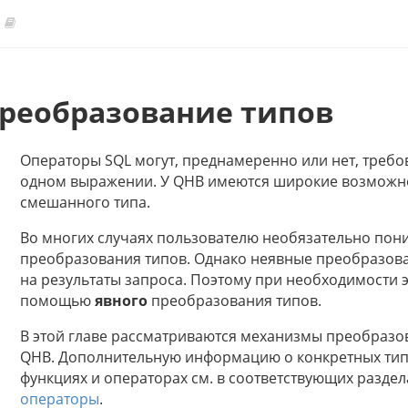
реобразование типов
Операторы SQL могут, преднамеренно или нет, требо
одном выражении. У QHB имеются широкие возможн
смешанного типа.
Во многих случаях пользователю необязательно пон
преобразования типов. Однако неявные преобразова
на результаты запроса. Поэтому при необходимости 
помощью
явного
преобразования типов.
В этой главе рассматриваются механизмы преобразо
QHB. Дополнительную информацию о конкретных типа
функциях и операторах см. в соответствующих раздел
операторы
.