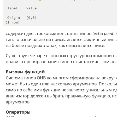
--------+-------
 Origin | (0,0)

содержит две строковые константы типов
text
и
point
.
тип, то изначально ей присваивается фиктивный тип
на более поздних этапах, как описывается ниже.
Существует четыре основных структурных компонент
правила преобразования типов в синтаксическом ан
Вызовы функций
Система типов QHB во многом сформирована вокруг 
может быть один или несколько аргументов. Посколь
само по себе имя функции не является уникальным 
анализатор должен выбрать правильную функцию, ис
аргументов.
Операторы