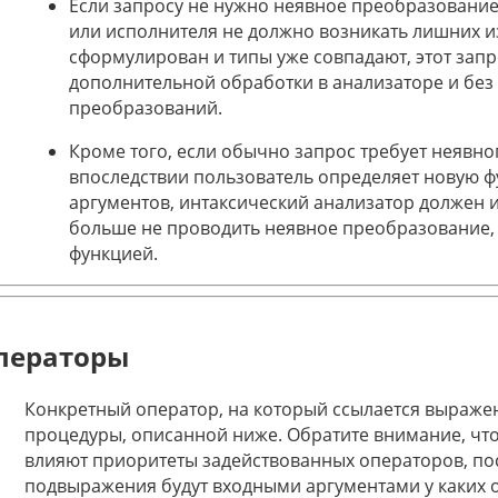
Если запросу не нужно неявное преобразование 
или исполнителя не должно возникать лишних из
сформулирован и типы уже совпадают, этот зап
дополнительной обработки в анализаторе и бе
преобразований.
Кроме того, если обычно запрос требует неявно
впоследствии пользователь определяет новую 
аргументов, интаксический анализатор должен 
больше не проводить неявное преобразование,
функцией.
ператоры
Конкретный оператор, на который ссылается выраже
процедуры, описанной ниже. Обратите внимание, что
влияют приоритеты задействованных операторов, пос
подвыражения будут входными аргументами у каких 