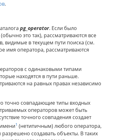
ов
.
каталога
pg_operator
. Если было
(обычно это так), рассматриваются все
 видимые в текущем пути поиска (см.
ное имя оператора, рассматриваются
ператоров с одинаковыми типами
оторые находятся в пути раньше.
триваются на равных правах независимо
го точно совпадающие типы входных
матриваемых операторов может быть
сутствие точного совпадения создает
1
 имени
(нетипичным) любого оператора,
 разрешено создавать объекты. В таких