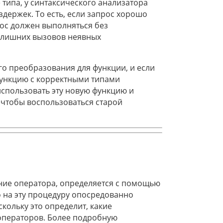
типа, у синтаксического анализатора
держек. То есть, если запрос хорошо
рос должен выполняться без
з лишних вызовов неявных
го преобразования для функции, и если
функцию с корректными типами
использовать эту новую функцию и
 чтобы воспользоваться старой
ние оператора, определяется с помощью
 на эту процедуру опосредованно
кольку это определит, какие
операторов. Более подробную