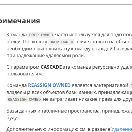
римечания
Команда
часто используется для подготов
DROP OWNED
ролей. Поскольку
влияет только на объек
DROP OWNED
необходимо выполнить эту команду в каждой базе д
принадлежащие удаляемой роли.
С параметром
CASCADE
эта команда рекурсивно удал
пользователям.
Команда
REASSIGN OWNED
является альтернативой
владельца всех объектов базы данных, принадлежащ
не затрагивает никакие права для дру
REASSIGN OWNED
Базы данных и табличные пространства, принадлежащ
будут.
Дополнительную информацию см. в разделе
Удалени