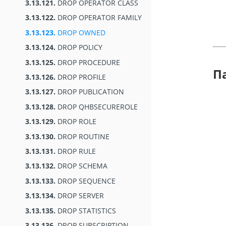
3.13.121.
DROP OPERATOR CLASS
3.13.122.
DROP OPERATOR FAMILY
3.13.123.
DROP OWNED
3.13.124.
DROP POLICY
3.13.125.
DROP PROCEDURE
П
3.13.126.
DROP PROFILE
3.13.127.
DROP PUBLICATION
3.13.128.
DROP QHBSECUREROLE
3.13.129.
DROP ROLE
3.13.130.
DROP ROUTINE
3.13.131.
DROP RULE
3.13.132.
DROP SCHEMA
3.13.133.
DROP SEQUENCE
3.13.134.
DROP SERVER
3.13.135.
DROP STATISTICS
3.13.136.
DROP SUBSCRIPTION