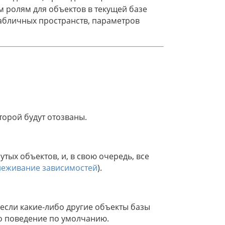
м ролям для объектов в текущей базе
табличных пространств, параметров
торой будут отозваны.
тых объектов, и, в свою очередь, все
леживание зависимостей
).
 если какие-либо другие объекты базы
то поведение по умолчанию.