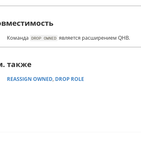
овместимость
Команда
является расширением QHB.
DROP OWNED
м. также
REASSIGN OWNED
,
DROP ROLE