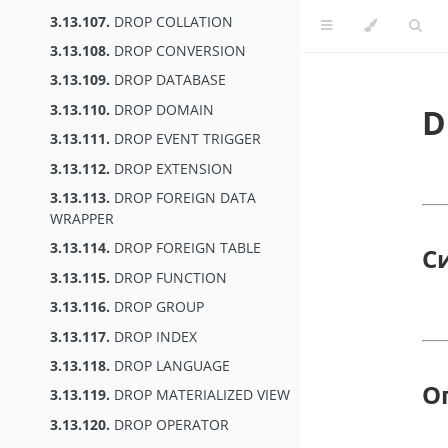
3.13.107.
DROP COLLATION
3.13.108.
DROP CONVERSION
3.13.109.
DROP DATABASE
3.13.110.
DROP DOMAIN
D
3.13.111.
DROP EVENT TRIGGER
3.13.112.
DROP EXTENSION
3.13.113.
DROP FOREIGN DATA
WRAPPER
3.13.114.
DROP FOREIGN TABLE
С
3.13.115.
DROP FUNCTION
3.13.116.
DROP GROUP
3.13.117.
DROP INDEX
3.13.118.
DROP LANGUAGE
О
3.13.119.
DROP MATERIALIZED VIEW
3.13.120.
DROP OPERATOR