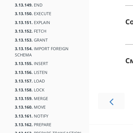
3.13.149.
END
3.13.150.
EXECUTE
С
3.13.151.
EXPLAIN
3.13.152.
FETCH
3.13.153.
GRANT
3.13.154.
IMPORT FOREIGN
SCHEMA
С
3.13.155.
INSERT
3.13.156.
LISTEN
3.13.157.
LOAD
3.13.158.
LOCK
3.13.159.
MERGE
3.13.160.
MOVE
3.13.161.
NOTIFY
3.13.162.
PREPARE