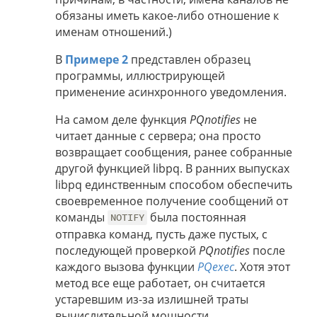
обязаны иметь какое-либо отношение к
именам отношений.)
В
Примере 2
представлен образец
программы, иллюстрирующей
применение асинхронного уведомления.
На самом деле функция
PQnotifies
не
читает данные с сервера; она просто
возвращает сообщения, ранее собранные
другой функцией libpq. В ранних выпусках
libpq единственным способом обеспечить
своевременное получение сообщений от
команды
была постоянная
NOTIFY
отправка команд, пусть даже пустых, с
последующей проверкой
PQnotifies
после
каждого вызова функции
PQexec
. Хотя этот
метод все еще работает, он считается
устаревшим из-за излишней траты
вычислительной мощности.