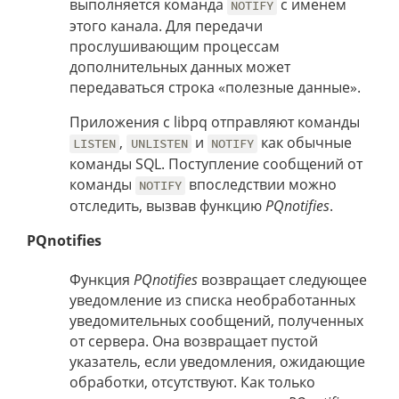
выполняется команда
с именем
NOTIFY
этого канала. Для передачи
прослушивающим процессам
дополнительных данных может
передаваться строка «полезные данные».
Приложения с libpq отправляют команды
,
и
как обычные
LISTEN
UNLISTEN
NOTIFY
команды SQL. Поступление сообщений от
команды
впоследствии можно
NOTIFY
отследить, вызвав функцию
PQnotifies
.
PQnotifies
Функция
PQnotifies
возвращает следующее
уведомление из списка необработанных
уведомительных сообщений, полученных
от сервера. Она возвращает пустой
указатель, если уведомления, ожидающие
обработки, отсутствуют. Как только