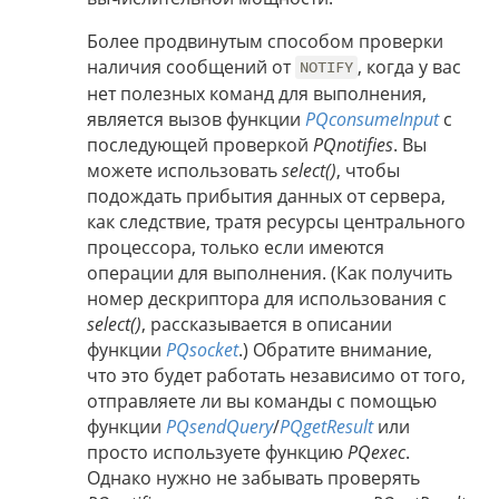
Более продвинутым способом проверки
наличия сообщений от
, когда у вас
NOTIFY
нет полезных команд для выполнения,
является вызов функции
PQconsumeInput
с
последующей проверкой
PQnotifies
. Вы
можете использовать
select()
, чтобы
подождать прибытия данных от сервера,
как следствие, тратя ресурсы центрального
процессора, только если имеются
операции для выполнения. (Как получить
номер дескриптора для использования с
select()
, рассказывается в описании
функции
PQsocket
.) Обратите внимание,
что это будет работать независимо от того,
отправляете ли вы команды с помощью
функции
PQsendQuery
/
PQgetResult
или
просто используете функцию
PQexec
.
Однако нужно не забывать проверять