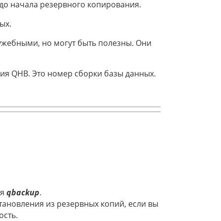
 до начала резервного копирования.
ых.
ужебными, но могут быть полезны. Они
ия QHB. Это номер сборки базы данных.
ия
qbackup
.
тановления из резервных копий, если вы
ость.