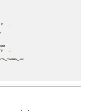
р...]

 ...

ии

р...]

ть_файла_wal
