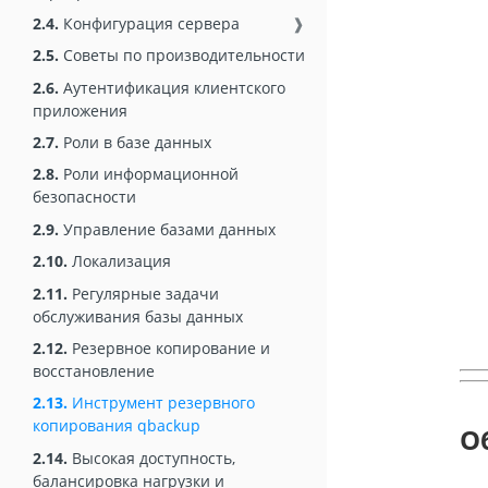
2.4.
Конфигурация сервера
❱
2.5.
Советы по производительности
2.6.
Аутентификация клиентского
приложения
2.7.
Роли в базе данных
2.8.
Роли информационной
безопасности
2.9.
Управление базами данных
2.10.
Локализация
2.11.
Регулярные задачи
обслуживания базы данных
2.12.
Резервное копирование и
восстановление
2.13.
Инструмент резервного
копирования qbackup
О
2.14.
Высокая доступность,
балансировка нагрузки и