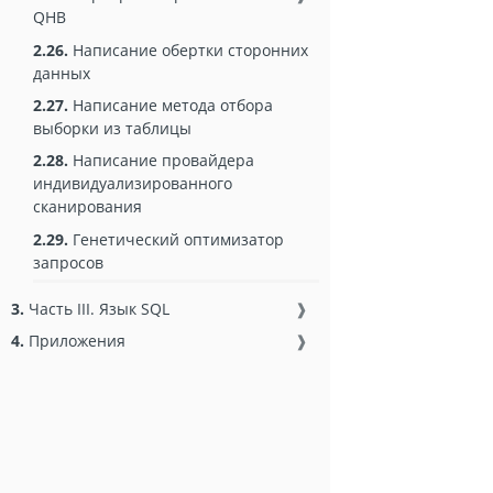
QHB
2.26.
Написание обертки сторонних
данных
2.27.
Написание метода отбора
выборки из таблицы
2.28.
Написание провайдера
индивидуализированного
сканирования
2.29.
Генетический оптимизатор
запросов
3.
Часть III. Язык SQL
❱
4.
Приложения
❱