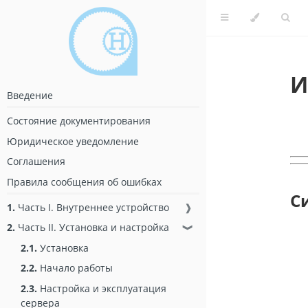
И
Введение
Состояние документирования
Юридическое уведомление
Соглашения
Правила сообщения об ошибках
С
1.
Часть I. Внутреннее устройство
❱
2.
Часть II. Установка и настройка
❱
2.1.
Установка
2.2.
Начало работы
2.3.
Настройка и эксплуатация
сервера