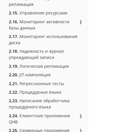
репликация
2.15.
Управление ресурсами
2.16.
Мониторинг активности
❱
базы данных
2.17.
Мониторинг использования
диска
2.18.
Надежность и журнал
упреждающей записи
2.19.
Логическая репликация
2.20.
JIT-компиляция
2.21.
Регрессионные тесты
2.22.
Процедурные языки
2.23.
Написание обработчика
процедурного языка
2.24.
Клиентские приложения
❱
QHB
2.25.
Серверные приложения
❱