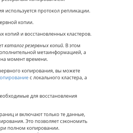
ия используется протокол репликации.
ервной копии.
 копий и восстановленных кластеров.
ет
каталог резервных копий
. В этом
 дополнительной метаинформацией, а
 на момент времени.
езервного копирования, вы можете
копирование
с локального кластера, а
необходимые для восстановления
раниц и включают только те данные,
ирования. Это позволяет сэкономить
 при полном копировании.