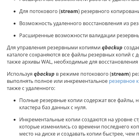
Для потокового (
stream
) резервного копирован
Возможность удаленного восстановления из рез
Расширенные возможности валидации резервных
Для управления резервными копиями
qbackup
созда
каталоге сохраняются все файлы резервных копий с
также архивы WAL, необходимые для восстановления
Используя
qbackup
в режиме потокового (
stream
) р
выполнять полное или инкрементальное
резервное 
также с удаленного:
Полные резервные копии содержат все файлы, 
кластера баз данных с нуля.
Инкрементальные копии создаются на уровне ст
которые изменились со времени последнего коп
место на диске и создавать копии быстрее, чем