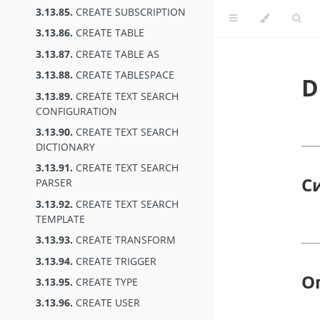
3.13.85.
CREATE SUBSCRIPTION
3.13.86.
CREATE TABLE
3.13.87.
CREATE TABLE AS
3.13.88.
CREATE TABLESPACE
D
3.13.89.
CREATE TEXT SEARCH
CONFIGURATION
3.13.90.
CREATE TEXT SEARCH
DICTIONARY
3.13.91.
CREATE TEXT SEARCH
С
PARSER
3.13.92.
CREATE TEXT SEARCH
TEMPLATE
3.13.93.
CREATE TRANSFORM
3.13.94.
CREATE TRIGGER
О
3.13.95.
CREATE TYPE
3.13.96.
CREATE USER