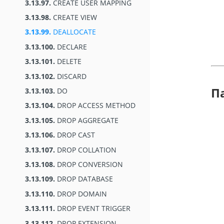
3.13.97.
CREATE USER MAPPING
3.13.98.
CREATE VIEW
3.13.99.
DEALLOCATE
3.13.100.
DECLARE
3.13.101.
DELETE
3.13.102.
DISCARD
П
3.13.103.
DO
3.13.104.
DROP ACCESS METHOD
3.13.105.
DROP AGGREGATE
3.13.106.
DROP CAST
3.13.107.
DROP COLLATION
3.13.108.
DROP CONVERSION
3.13.109.
DROP DATABASE
3.13.110.
DROP DOMAIN
3.13.111.
DROP EVENT TRIGGER
3.13.112.
DROP EXTENSION