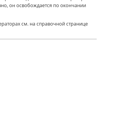
вно, он освобождается по окончании
раторах см. на справочной странице