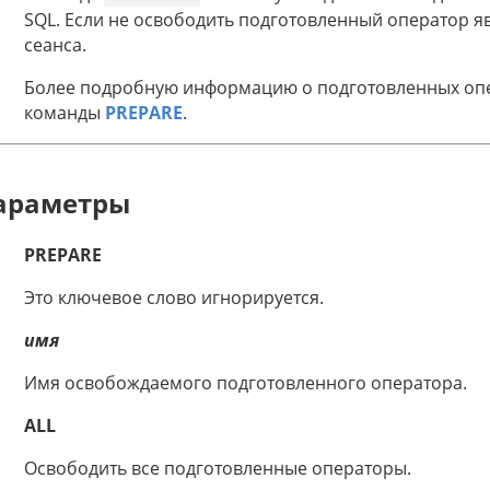
SQL. Если не освободить подготовленный оператор я
сеанса.
Более подробную информацию о подготовленных опе
команды
PREPARE
.
араметры
PREPARE
Это ключевое слово игнорируется.
имя
Имя освобождаемого подготовленного оператора.
ALL
Освободить все подготовленные операторы.