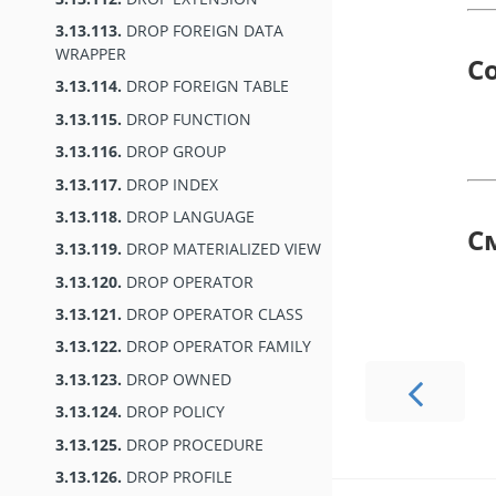
3.13.113.
DROP FOREIGN DATA
WRAPPER
С
3.13.114.
DROP FOREIGN TABLE
3.13.115.
DROP FUNCTION
3.13.116.
DROP GROUP
3.13.117.
DROP INDEX
3.13.118.
DROP LANGUAGE
С
3.13.119.
DROP MATERIALIZED VIEW
3.13.120.
DROP OPERATOR
3.13.121.
DROP OPERATOR CLASS
3.13.122.
DROP OPERATOR FAMILY
3.13.123.
DROP OWNED
3.13.124.
DROP POLICY
3.13.125.
DROP PROCEDURE
3.13.126.
DROP PROFILE