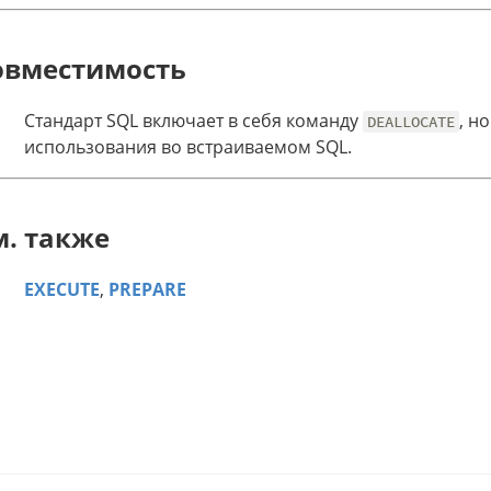
овместимость
Стандарт SQL включает в себя команду
, н
DEALLOCATE
использования во встраиваемом SQL.
м. также
EXECUTE
,
PREPARE