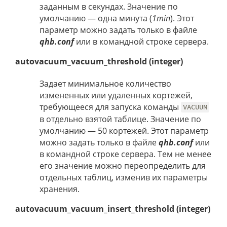
заданным в секундах. Значение по
умолчанию — одна минута (
1min
). Этот
параметр можно задать только в файле
qhb.conf
или в командной строке сервера.
autovacuum_vacuum_threshold (integer)
Задает минимальное количество
измененных или удаленных кортежей,
требующееся для запуска команды
VACUUM
в отдельно взятой таблице. Значение по
умолчанию — 50 кортежей. Этот параметр
можно задать только в файле
qhb.conf
или
в командной строке сервера. Тем не менее
его значение можно переопределить для
отдельных таблиц, изменив их параметры
хранения.
autovacuum_vacuum_insert_threshold (integer)