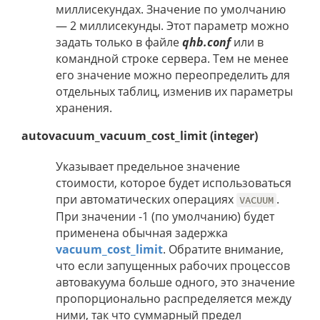
миллисекундах. Значение по умолчанию
— 2 миллисекунды. Этот параметр можно
задать только в файле
qhb.conf
или в
командной строке сервера. Тем не менее
его значение можно переопределить для
отдельных таблиц, изменив их параметры
хранения.
autovacuum_vacuum_cost_limit (integer)
Указывает предельное значение
стоимости, которое будет использоваться
при автоматических операциях
.
VACUUM
При значении -1 (по умолчанию) будет
применена обычная задержка
vacuum_cost_limit
. Обратите внимание,
что если запущенных рабочих процессов
автовакуума больше одного, это значение
пропорционально распределяется между
ними, так что суммарный предел