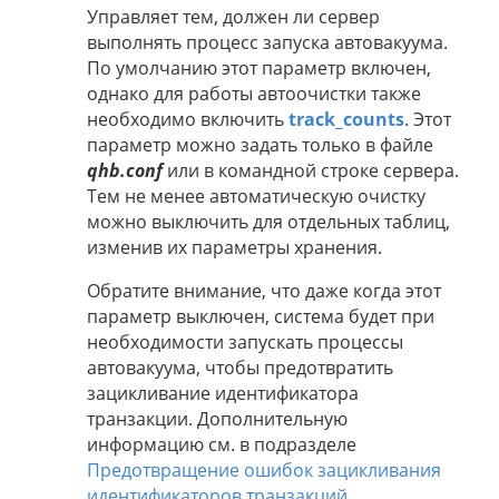
Управляет тем, должен ли сервер
выполнять процесс запуска автовакуума.
По умолчанию этот параметр включен,
однако для работы автоочистки также
необходимо включить
track_counts
. Этот
параметр можно задать только в файле
qhb.conf
или в командной строке сервера.
Тем не менее автоматическую очистку
можно выключить для отдельных таблиц,
изменив их параметры хранения.
Обратите внимание, что даже когда этот
параметр выключен, система будет при
необходимости запускать процессы
автовакуума, чтобы предотвратить
зацикливание идентификатора
транзакции. Дополнительную
информацию см. в подразделе
Предотвращение ошибок зацикливания
идентификаторов транзакций
.