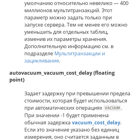
умолчанию относительно невелико — 400
миллионов мультитранзакций. Этот
параметр можно задать только при
запуске сервера. Тем не менее его можно
уменьшить для отдельных таблиц,
изменив их параметры хранения.
Дополнительную информацию см. в
подразделе
Мультитранзакции и
зацикливание
.
autovacuum_vacuum_cost_delay (floating
point)
Задает задержку при превышении предела
стоимости, которая будет использоваться
при автоматических операциях
.
VACUUM
При значении -1 будет применена
обычная задержка
vacuum_cost_delay
.
Если это значение указано без единиц
измерения, оно считается заданным в