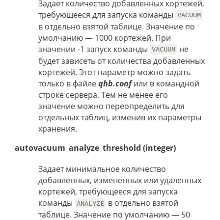
Задает количество добавленных кортежей,
требующееся для запуска команды
VACUUM
в отдельно взятой таблице. Значение по
умолчанию — 1000 кортежей. При
значении -1 запуск команды
не
VACUUM
будет зависеть от количества добавленных
кортежей. Этот параметр можно задать
только в файле
qhb.conf
или в командной
строке сервера. Тем не менее его
значение можно переопределить для
отдельных таблиц, изменив их параметры
хранения.
autovacuum_analyze_threshold (integer)
Задает минимальное количество
добавленных, измененных или удаленных
кортежей, требующееся для запуска
команды
в отдельно взятой
ANALYZE
таблице. Значение по умолчанию — 50