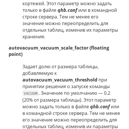
кортежей. Этот параметр можно задать
только в файле
qhb.conf
или в командной
строке сервера. Тем не менее его
значение можно переопределить для
отдельных таблиц, изменив их параметры
хранения.
autovacuum_vacuum_scale_factor (floating
point)
Задает долю от размера таблицы,
добавляемую к
autovacuum_vacuum_threshold
при
принятии решения о запуске команды
. Значение по умолчанию — 0.2
VACUUM
(20% от размера таблицы). Этот параметр
можно задать только в файле
qhb.conf
или
в командной строке сервера. Тем не менее
его значение можно переопределить для
отдельных таблиц, изменив их параметры