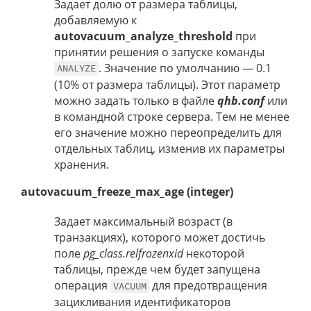
Задает долю от размера таблицы,
добавляемую к
autovacuum_analyze_threshold
при
принятии решения о запуске команды
. Значение по умолчанию — 0.1
ANALYZE
(10% от размера таблицы). Этот параметр
можно задать только в файле
qhb.conf
или
в командной строке сервера. Тем не менее
его значение можно переопределить для
отдельных таблиц, изменив их параметры
хранения.
autovacuum_freeze_max_age (integer)
Задает максимальный возраст (в
транзакциях), которого может достичь
поле
pg_class.relfrozenxid
некоторой
таблицы, прежде чем будет запущена
операция
для предотвращения
VACUUM
зацикливания идентификаторов