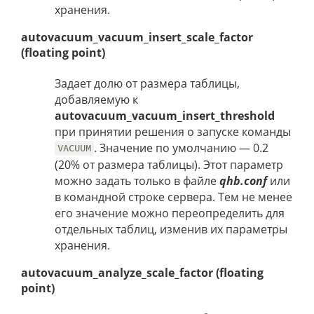
хранения.
autovacuum_vacuum_insert_scale_factor
(floating point)
Задает долю от размера таблицы,
добавляемую к
autovacuum_vacuum_insert_threshold
при принятии решения о запуске команды
. Значение по умолчанию — 0.2
VACUUM
(20% от размера таблицы). Этот параметр
можно задать только в файле
qhb.conf
или
в командной строке сервера. Тем не менее
его значение можно переопределить для
отдельных таблиц, изменив их параметры
хранения.
autovacuum_analyze_scale_factor (floating
point)