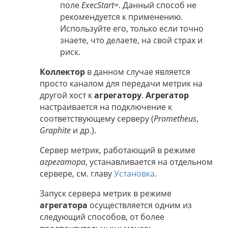
поле
ExecStart=
. Данный способ не
рекомендуется к применению.
Используйте его, только если точно
знаете, что делаете, на свой страх и
риск.
Коллектор
в данном случае является
просто каналом для передачи метрик на
другой хост к
агрегатору
.
Агрегатор
настраивается на подключение к
соответствующему серверу (
Prometheus
,
Graphite
и др.).
Сервер метрик, работающий в режиме
агрегатора
, устанавливается на отдельном
сервере, см. главу
Установка
.
Запуск сервера метрик в режиме
агрегатора
осуществляется одним из
следующий способов, от более