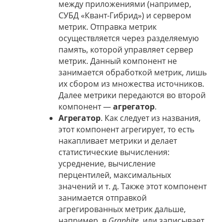
между приложениями (например,
СУБД «Квант-Гибрид») и сервером
метрик. Отправка метрик
осуществляется через разделяемую
память, которой управляет сервер
метрик. Данный компонент не
занимается обработкой метрик, лишь
их сбором из множества источников.
Далее метрики передаются во второй
компонент —
агрегатор
.
Агрегатор
. Как следует из названия,
этот компонент агрегирует, то есть
накапливает метрики и делает
статистические вычисления:
усреднение, вычисление
перцентилей, максимальных
значений и т. д. Также этот компонент
занимается отправкой
агрегированных метрик дальше,
например, в
Graphite
, или записывает