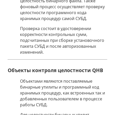
целостность бинарного файла. Также
фоновый процесс осуществляет проверку
целостности программного кода
хранимых процедур самой СУБД.
Проверка состоит в удостоверении
корректности контрольных сумм,
подсчитанных при сборке установочного
пакета СУБД и после авторизованных
изменений.
Объекты контроля целостности QHB
Объектами являются поставляемые
бинарные утилиты и программный код
хранимых процедур, как встроенных так и
добавленных пользователем в процессе
работы СУБД.
Для целостности бинарных утилит