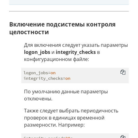
Включение подсистемы контроля
целостности
Для включения следует указать параметры
logon_jobs
и
integrity_checks
в
конфигурационном файле:
logon_jobs
=
on
integrity_checks
=
on
По умолчанию данные параметры
отключены.
Также следует выбрать периодичность
проверок в единицах временной
размерности. Например: