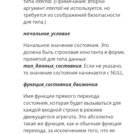
типа
internal
. (Примечание: второй
аргумент
internal
не используется, но
требуется из соображений безопасности
для типа.)
начальное_условие
Начальное значение состояния. Это
должна быть строковая константа в форме,
принятой для типа данных
тип_данных_состояния
. Если не указано,
то значение состояния начинается с NULL.
функция_состояния_движения
Имя функции прямого перехода
состояния, которая будет вызываться для
каждой входной строки в режиме
движущегося агрегата. Это абсолютно
такая же функция, как и обычная функция
перехода, за исключением того, что ее