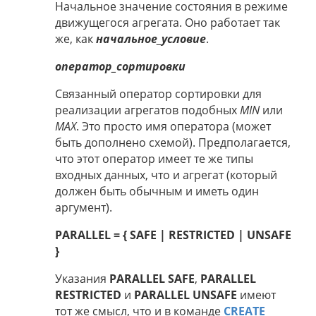
Начальное значение состояния в режиме
движущегося агрегата. Оно работает так
же, как
начальное_условие
.
оператор_сортировки
Связанный оператор сортировки для
реализации агрегатов подобных
MIN
или
MAX
. Это просто имя оператора (может
быть дополнено схемой). Предполагается,
что этот оператор имеет те же типы
входных данных, что и агрегат (который
должен быть обычным и иметь один
аргумент).
PARALLEL = { SAFE | RESTRICTED | UNSAFE
}
Указания
PARALLEL SAFE
,
PARALLEL
RESTRICTED
и
PARALLEL UNSAFE
имеют
тот же смысл, что и в команде
CREATE