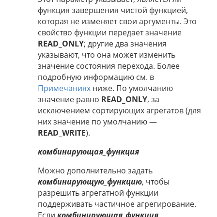
функция завершения чистой функцией,
которая не изменяет свои аргументы. Это
свойство функции передает значение
READ_ONLY
; другие два значения
указывают, что она может изменить
значение состояния перехода. Более
подробную информацию см. в
Примечаниях
ниже. По умолчанию
значение равно
READ_ONLY
, за
исключением сортирующих агрегатов (для
них значение по умолчанию —
READ_WRITE
).
комбинирующая_функция
Можно дополнительно задать
комбинирующую_функцию
, чтобы
разрешить агрегатной функции
поддерживать частичное агрегирование.
Если
комбинирующая_функция