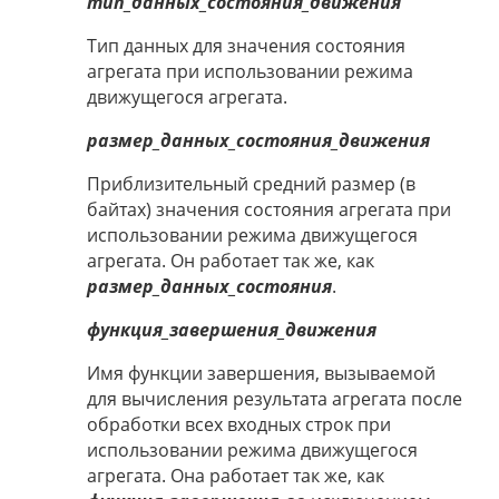
тип_данных_состояния_движения
Тип данных для значения состояния
агрегата при использовании режима
движущегося агрегата.
размер_данных_состояния_движения
Приблизительный средний размер (в
байтах) значения состояния агрегата при
использовании режима движущегося
агрегата. Он работает так же, как
размер_данных_состояния
.
функция_завершения_движения
Имя функции завершения, вызываемой
для вычисления результата агрегата после
обработки всех входных строк при
использовании режима движущегося
агрегата. Она работает так же, как