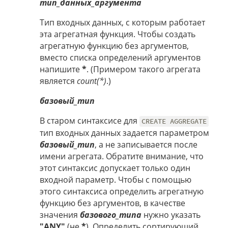
тип_данных_аргумента
Тип входных данных, с которым работает
эта агрегатная функция. Чтобы создать
агрегатную функцию без аргументов,
вместо списка определений аргументов
напишите
*
. (Примером такого агрегата
является
count(*)
.)
базовый_тип
В старом синтаксисе для
CREATE AGGREGATE
тип входных данных задается параметром
базовый_тип
, а не записывается после
имени агрегата. Обратите внимание, что
этот синтаксис допускает только один
входной параметр. Чтобы с помощью
этого синтаксиса определить агрегатную
функцию без аргументов, в качестве
значения
базового_типа
нужно указать
"ANY"
(не
*
). Определить сортирующий