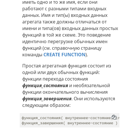
иметь одно и то же имя, если они
работают с разными типами входных
данных. Имя и тип(ы) входных данных
агрегата также должны отличаться от
имени и типа(ов) входных данных простых
функций в той же схеме. Это поведение
идентично перегрузке обычных имен
функций (см. справочную страницу
команды
CREATE FUNCTION
).
Простая агрегатная функция состоит из
одной или двух обычных функций:
функции перехода состояния
функция_состояния
и необязательной
функции окончательного вычисления
функция_завершения
. Они используются
следующим образом:
функция_состояния( внутреннее-состояние, следу
функция_завершения( внутреннее-состояние ) 
---