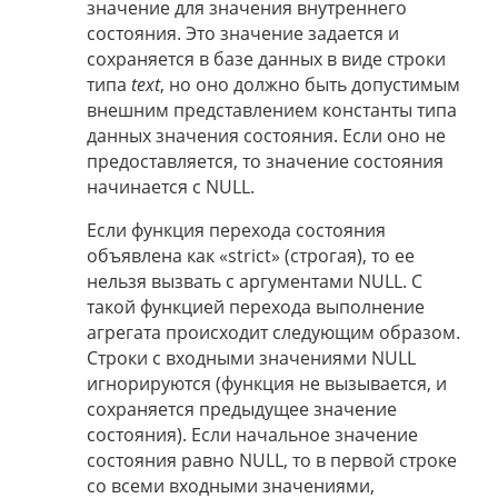
значение для значения внутреннего
состояния. Это значение задается и
сохраняется в базе данных в виде строки
типа
text
, но оно должно быть допустимым
внешним представлением константы типа
данных значения состояния. Если оно не
предоставляется, то значение состояния
начинается с NULL.
Если функция перехода состояния
объявлена как «strict» (строгая), то ее
нельзя вызвать с аргументами NULL. С
такой функцией перехода выполнение
агрегата происходит следующим образом.
Строки с входными значениями NULL
игнорируются (функция не вызывается, и
сохраняется предыдущее значение
состояния). Если начальное значение
состояния равно NULL, то в первой строке
со всеми входными значениями,