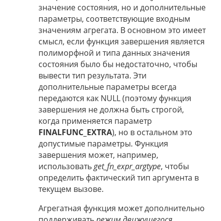
значение состояния, но и дополнительные
параметры, соответствующие входным
значениям агрегата. В основном это имеет
смысл, если функция завершения является
полиморфной и типа данных значения
состояния было бы недостаточно, чтобы
вывести тип результата. Эти
дополнительные параметры всегда
передаются как NULL (поэтому функция
завершения не должна быть строгой,
когда применяется параметр
FINALFUNC_EXTRA
), но в остальном это
допустимые параметры. Функция
завершения может, например,
использовать
get_fn_expr_argtype
, чтобы
определить фактический тип аргумента в
текущем вызове.
Агрегатная функция может дополнительно
поддерживать
режим движущегося