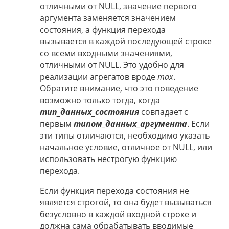
отличными от NULL, значение первого
аргумента заменяется значением
состояния, а функция перехода
вызывается в каждой последующей строке
со всеми входными значениями,
отличными от NULL. Это удобно для
реализации агрегатов вроде
max
.
Обратите внимание, что это поведение
возможно только тогда, когда
тип_данных_состояния
совпадает с
первым
типом_данных_аргумента
. Если
эти типы отличаются, необходимо указать
начальное условие, отличное от NULL, или
использовать нестрогую функцию
перехода.
Если функция перехода состояния не
является строгой, то она будет вызываться
безусловно в каждой входной строке и
должна сама обрабатывать вводимые