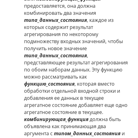
предоставляется, она должна
комбинировать два значения
типа_данных_состояния
, каждое из
которых содержит результат
агрегирования по некоторому
подмножеству входных значений, чтобы
получить новое значение
типа_данных_состояния
,
представляющее результат агрегирования
по обоим наборам данных. Эту функцию
можно рассматривать как
функцию_состояния
, которая вместо
обработки отдельной входной строки и
добавления ее данных в текущее
агрегатное состояние добавляет еще одно
агрегатное состояние в текущее.
комбинирующая_функция
должна быть
объявлена как принимающая два
аргумента с
типом_данных_состояния
и