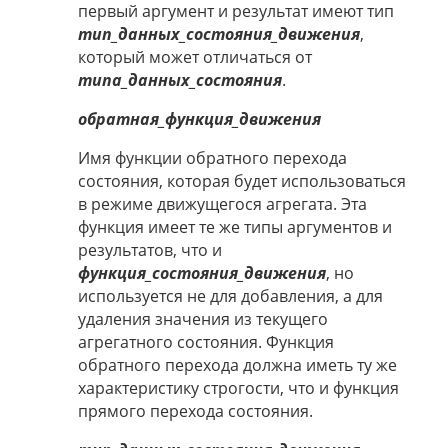
первый аргумент и результат имеют тип
тип_данных_состояния_движения
,
который может отличаться от
типа_данных_состояния
.
обратная_функция_движения
Имя функции обратного перехода
состояния, которая будет использоваться
в режиме движущегося агрегата. Эта
функция имеет те же типы аргументов и
результатов, что и
функция_состояния_движения
, но
используется не для добавления, а для
удаления значения из текущего
агрегатного состояния. Функция
обратного перехода должна иметь ту же
характеристику строгости, что и функция
прямого перехода состояния.