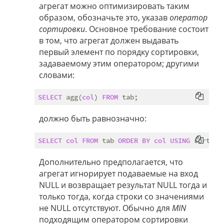
агрегат можно оптимизировать таким
образом, обозначьте это, указав
оператор
сортировки
. Основное требование состоит
в том, что агрегат должен выдавать
первый элемент по порядку сортировки,
задаваемому этим оператором; другими
словами:
SELECT
 agg(
col
) 
FROM
должно быть равнозначно:
SELECT
col
FROM
 tab 
ORDER
BY
col
USING
 sortop 
Дополнительно предполагается, что
агрегат игнорирует подаваемые на вход
NULL и возвращает результат NULL тогда и
только тогда, когда строки со значениями
не NULL отсутствуют. Обычно для
MIN
подходящим оператором сортировки