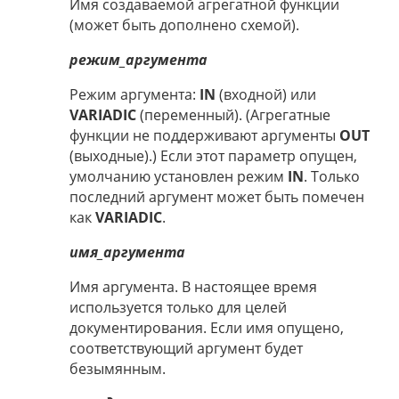
Имя создаваемой агрегатной функции
(может быть дополнено схемой).
режим_аргумента
Режим аргумента:
IN
(входной) или
VARIADIC
(переменный). (Агрегатные
функции не поддерживают аргументы
OUT
(выходные).) Если этот параметр опущен,
умолчанию установлен режим
IN
. Только
последний аргумент может быть помечен
как
VARIADIC
.
имя_аргумента
Имя аргумента. В настоящее время
используется только для целей
документирования. Если имя опущено,
соответствующий аргумент будет
безымянным.