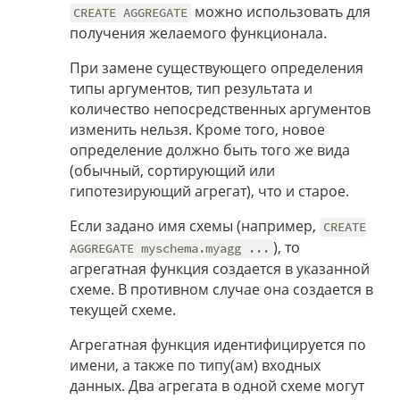
можно использовать для
CREATE AGGREGATE
получения желаемого функционала.
При замене существующего определения
типы аргументов, тип результата и
количество непосредственных аргументов
изменить нельзя. Кроме того, новое
определение должно быть того же вида
(обычный, сортирующий или
гипотезирующий агрегат), что и старое.
Если задано имя схемы (например,
CREATE
), то
AGGREGATE myschema.myagg ...
агрегатная функция создается в указанной
схеме. В противном случае она создается в
текущей схеме.
Агрегатная функция идентифицируется по
имени, а также по типу(ам) входных
данных. Два агрегата в одной схеме могут