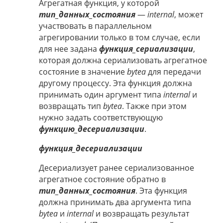
Агрегатная функция, у которой
тип_данных_состояния
—
internal
, может
участвовать в параллельном
агрегировании только в том случае, если
для нее задана
функция_сериализации
,
которая должна сериализовать агрегатное
состояние в значение
bytea
для передачи
другому процессу. Эта функция должна
принимать один аргумент типа
internal
и
возвращать тип
bytea
. Также при этом
нужно задать соответствующую
функцию_десериализации
.
функция_десериализации
Десериализует ранее сериализованное
агрегатное состояние обратно в
тип_данных_состояния
. Эта функция
должна принимать два аргумента типа
bytea
и
internal
и возвращать результат