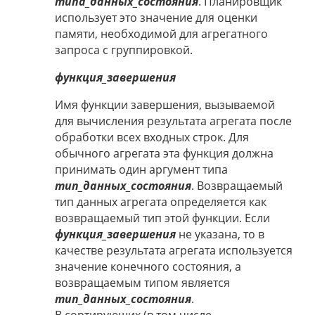
типа_данных_состояния
. Планировщик
использует это значение для оценки
памяти, необходимой для агрегатного
запроса с группировкой.
функция_завершения
Имя функции завершения, вызываемой
для вычисления результата агрегата после
обработки всех входных строк. Для
обычного агрегата эта функция должна
принимать один аргумент типа
тип_данных_состояния
. Возвращаемый
тип данных агрегата определяется как
возвращаемый тип этой функции. Если
функция_завершения
не указана, то в
качестве результата агрегата используется
значение конечного состояния, а
возвращаемым типом является
тип_данных_состояния
.