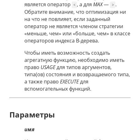
является оператор
, а для
MAX
—
.
<
>
Обратите внимание, что оптимизация ни
на что не повлияет, если заданный
оператор не является членом стратегии
«меньше, чем» или «больше, чем» в классе
операторов индекса B-дерева.
Чтобы иметь возможность создать
агрегатную функцию, необходимо иметь
право
USAGE
для типов аргументов,
типа(ов) состояния и возвращаемого типа,
а также право
EXECUTE
для
вспомогательных функций.
Параметры
имя