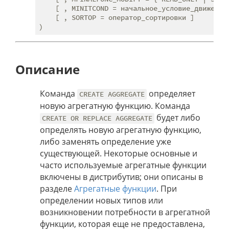
    [ , MINITCOND = начальное_условие_движения 
    [ , SORTOP = оператор_сортировки ]

Описание
Команда
определяет
CREATE AGGREGATE
новую агрегатную функцию. Команда
будет либо
CREATE OR REPLACE AGGREGATE
определять новую агрегатную функцию,
либо заменять определение уже
существующей. Некоторые основные и
часто используемые агрегатные функции
включены в дистрибутив; они описаны в
разделе
Агрегатные функции
. При
определении новых типов или
возникновении потребности в агрегатной
функции, которая еще не предоставлена,