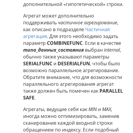
дополнительной «гипотетической» строки.
Агрегат может дополнительно
поддерживать
частичное агрегирование
,
как описано в подразделе
Частичная
агрегация
. Для этого необходимо задать
параметр
COMBINEFUNC
. Если в качестве
типа_данных_состояния
выбран
internal
,
обычно также указывают параметры
SERIALFUNC
и
DESERIALFUN
, чтобы было
возможно параллельное агрегирование.
Обратите внимание, что для возможности
параллельного агрегирования агрегат
также должен быть помечен как
PARALLEL
SAFE
.
Агрегаты, ведущие себя как
MIN
и
MAX
,
иногда можно оптимизировать, заменив
сканирование каждой входной строки
обращением по индексу. Если подобный