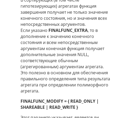
В сортирующих (в том числе
гипотезирующих) агрегатах функция
завершения получает не только значение
конечного состояния, но и значения всех
непосредственных аргументов.
Если указано
FINALFUNC_EXTRA
, то в
дополнение к значению конечного
состояния и всем непосредственным
аргументам конечная функция получает
дополнительные значения NULL,
соответствующие обычным
(агрегированным) аргументам агрегата.
Это полезно в основном для обеспечения
правильного определения типа результата
агрегата при определении полиморфного
агрегата.
FINALFUNC_MODIFY = { READ_ONLY |
SHAREABLE | READ_WRITE }
Этот параметр указывает, является ли