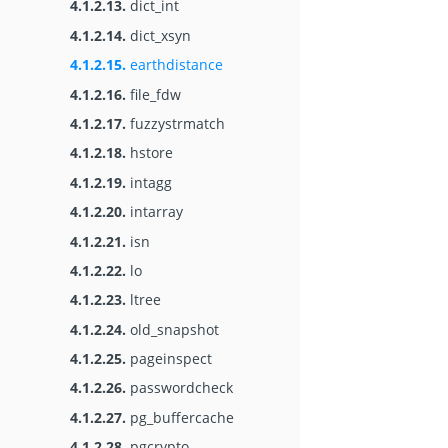
4.1.2.13.
dict_int
4.1.2.14.
dict_xsyn
4.1.2.15.
earthdistance
4.1.2.16.
file_fdw
4.1.2.17.
fuzzystrmatch
4.1.2.18.
hstore
4.1.2.19.
intagg
4.1.2.20.
intarray
4.1.2.21.
isn
4.1.2.22.
lo
4.1.2.23.
ltree
4.1.2.24.
old_snapshot
4.1.2.25.
pageinspect
4.1.2.26.
passwordcheck
4.1.2.27.
pg_buffercache
4.1.2.28.
pgcrypto