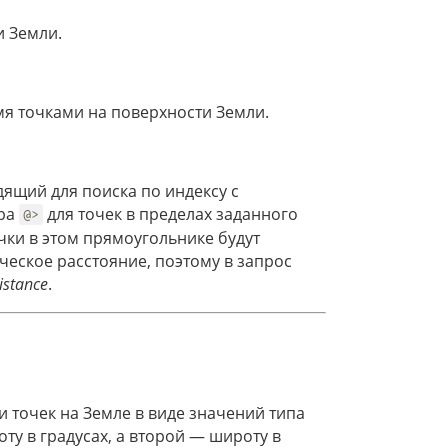
и Земли.
я точками на поверхности Земли.
щий для поиска по индексу с
ра
для точек в пределах заданного
@>
чки в этом прямоугольнике будут
ческое расстояние, поэтому в запрос
istance
.
и точек на Земле в виде значений типа
ту в градусах, а второй — широту в