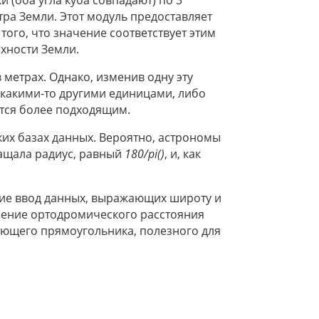
тра Земли. Этот модуль предоставляет
ого, что значение соответствует этим
хности Земли.
в метрах. Однако, изменив одну эту
 какими-то другими единицами, либо
ется более подходящим.
ких базах данных. Вероятно, астрономы
ращала радиус, равный
180/pi()
, и, как
ие ввод данных, выражающих широту и
сление ортодромического расстояния
ающего прямоугольника, полезного для