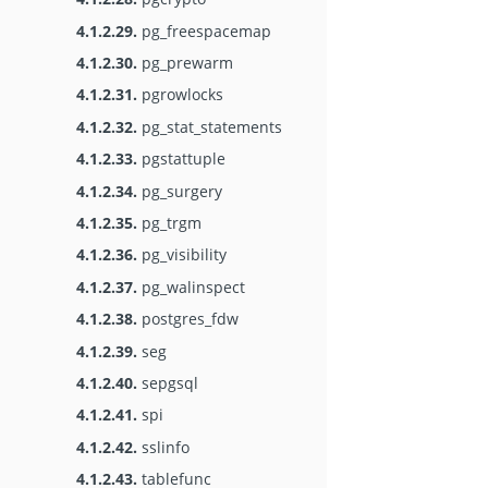
4.1.2.29.
pg_freespacemap
4.1.2.30.
pg_prewarm
4.1.2.31.
pgrowlocks
4.1.2.32.
pg_stat_statements
4.1.2.33.
pgstattuple
4.1.2.34.
pg_surgery
4.1.2.35.
pg_trgm
4.1.2.36.
pg_visibility
4.1.2.37.
pg_walinspect
4.1.2.38.
postgres_fdw
4.1.2.39.
seg
4.1.2.40.
sepgsql
4.1.2.41.
spi
4.1.2.42.
sslinfo
4.1.2.43.
tablefunc