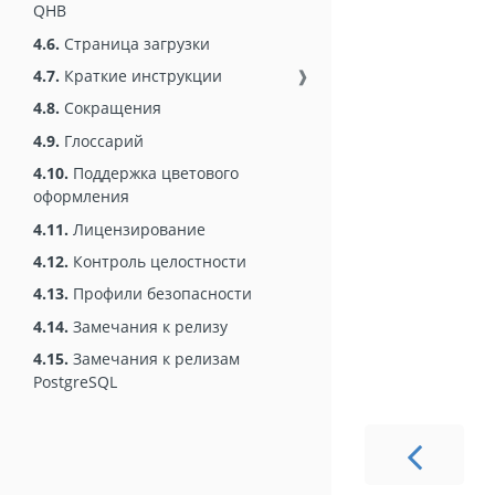
QHB
4.6.
Страница загрузки
4.7.
Краткие инструкции
❱
4.8.
Сокращения
4.9.
Глоссарий
4.10.
Поддержка цветового
оформления
4.11.
Лицензирование
4.12.
Контроль целостности
4.13.
Профили безопасности
4.14.
Замечания к релизу
4.15.
Замечания к релизам
PostgreSQL