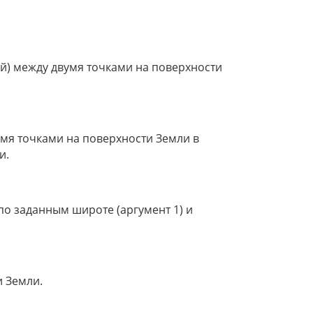
й) между двумя точками на поверхности
мя точками на поверхности Земли в
и.
о заданным широте (аргумент 1) и
и Земли.