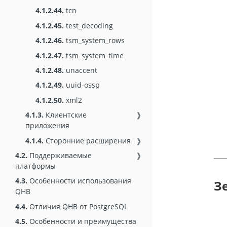
4.1.2.44.
tcn
4.1.2.45.
test_decoding
4.1.2.46.
tsm_system_rows
4.1.2.47.
tsm_system_time
4.1.2.48.
unaccent
4.1.2.49.
uuid-ossp
4.1.2.50.
xml2
4.1.3.
Клиентские
❱
приложения
4.1.4.
Сторонние расширения
❱
4.2.
Поддерживаемые
❱
платформы
4.3.
Особенности использования
З
QHB
4.4.
Отличия QHB от PostgreSQL
4.5.
Особенности и преимущества