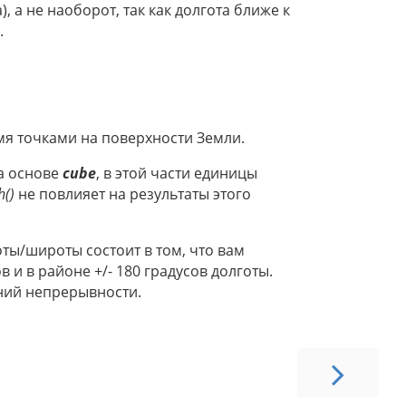
, а не наоборот, так как долгота ближе к
.
мя точками на поверхности Земли.
на основе
cube
, в этой части единицы
h()
не повлияет на результаты этого
ты/широты состоит в том, что вам
 и в районе +/- 180 градусов долготы.
ний непрерывности.