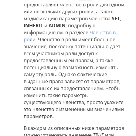
предоставляет членство в роли для одной
или нескольких других ролей, а также
модификацию параметров членства
SET
,
INHERIT
и
ADMIN
; подробную
информацию см. в разделе
Членство в
роли
. Членство в роли имеет большое
значение, поскольку потенциально дает
всем участникам роли доступ к
предоставленным ей правам, а также
потенциальную возможность изменять
саму эту роль. Однако фактические
выданные права зависят от параметров,
связанных с их предоставлением. Чтобы
изменить такие параметры
существующего членства, просто укажите
это членство с измененными значениями
параметров.
В каждом из описанных ниже параметров
можно установить значение
TRUE
или