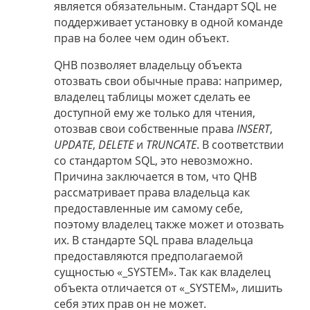
является обязательным. Стандарт SQL не
поддерживает установку в одной команде
прав на более чем один объект.
QHB позволяет владельцу объекта
отозвать свои обычные права: например,
владелец таблицы может сделать ее
доступной ему же только для чтения,
отозвав свои собственные права
INSERT
,
UPDATE
,
DELETE
и
TRUNCATE
. В соответствии
со стандартом SQL, это невозможно.
Причина заключается в том, что QHB
рассматривает права владельца как
предоставленные им самому себе,
поэтому владелец также может и отозвать
их. В стандарте SQL права владельца
предоставляются предполагаемой
сущностью «_SYSTEM». Так как владелец
объекта отличается от «_SYSTEM», лишить
себя этих прав он не может.