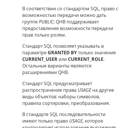
В соответствии со стандартом SQL, право с
возможностью передачи можно дать
группе
PUBLIC
; QHB поддерживает
предоставление возможности передачи
прав только ролям.
Стандарт SQL позволяет указывать в
параметре
GRANTED BY
только значения
CURRENT_USER
или
CURRENT_ROLE
.
Остальные варианты являются
расширениями QHB.
Стандарт SQL предусматривает
распространение права
USAGE
на другие
виды объектов: наборы символов,
правила сортировки, преобразования.
В стандарте SQL последовательности
имеют только право
USAGE
, которое
контролирует использование выражения