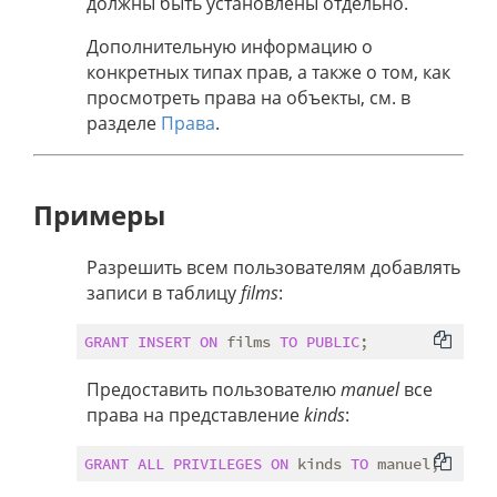
должны быть установлены отдельно.
Дополнительную информацию о
конкретных типах прав, а также о том, как
просмотреть права на объекты, см. в
разделе
Права
.
Примеры
Разрешить всем пользователям добавлять
записи в таблицу
films
:
GRANT
INSERT
ON
 films 
TO
PUBLIC
Предоставить пользователю
manuel
все
права на представление
kinds
:
GRANT
ALL
PRIVILEGES
ON
 kinds 
TO