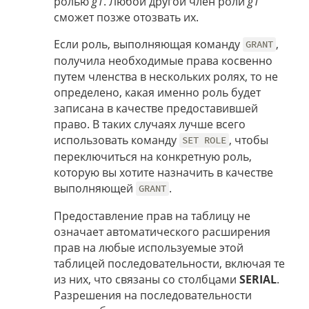
ролью
g1
. Любой другой член роли
g1
сможет позже отозвать их.
Если роль, выполняющая команду
,
GRANT
получила необходимые права косвенно
путем членства в нескольких ролях, то не
определено, какая именно роль будет
записана в качестве предоставившей
право. В таких случаях лучше всего
использовать команду
, чтобы
SET ROLE
переключиться на конкретную роль,
которую вы хотите назначить в качестве
выполняющей
.
GRANT
Предоставление прав на таблицу не
означает автоматического расширения
прав на любые используемые этой
таблицей последовательности, включая те
из них, что связаны со столбцами
SERIAL
.
Разрешения на последовательности