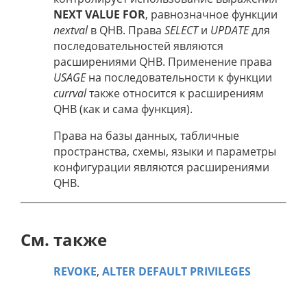
NEXT VALUE FOR
, равнозначное функции
nextval
в QHB. Права
SELECT
и
UPDATE
для
последовательностей являются
расширениями QHB. Применение права
USAGE
на последовательности к функции
currval
также относится к расширениям
QHB (как и сама функция).
Права на базы данных, табличные
пространства, схемы, языки и параметры
конфигурации являются расширениями
QHB.
См. также
REVOKE
,
ALTER DEFAULT PRIVILEGES