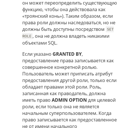
он может переопределить существующую
функцию, чтобы она действовала как
«троянский конь»). Таким образом, если
права роли должны наследоваться, но не
должны быть доступны посредством
SET
, она не должна владеть никакими
ROLE
объектами SQL.
Если указано
GRANTED BY
,
предоставление права записывается как
совершенное конкретной ролью.
Пользователь может приписать атрибут
предоставления другой роли, только если
обладает правами этой роли. Роль,
записанная как праводатель, должна
иметь право
ADMIN OPTION
для целевой
роли, если только она не является
начальным суперпользователем. Когда
право записывается как предоставленное
не от имени начального