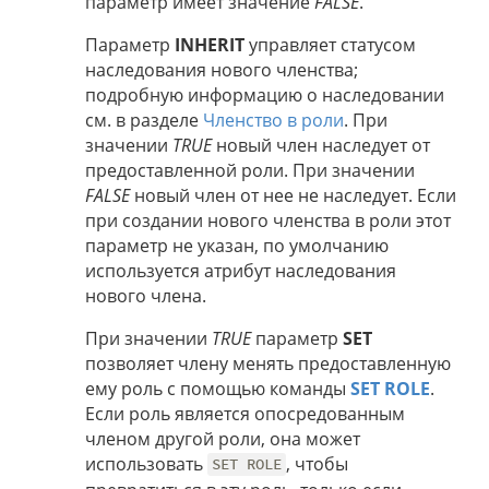
параметр имеет значение
FALSE
.
Параметр
INHERIT
управляет статусом
наследования нового членства;
подробную информацию о наследовании
см. в разделе
Членство в роли
. При
значении
TRUE
новый член наследует от
предоставленной роли. При значении
FALSE
новый член от нее не наследует. Если
при создании нового членства в роли этот
параметр не указан, по умолчанию
используется атрибут наследования
нового члена.
При значении
TRUE
параметр
SET
позволяет члену менять предоставленную
ему роль с помощью команды
SET ROLE
.
Если роль является опосредованным
членом другой роли, она может
использовать
, чтобы
SET ROLE