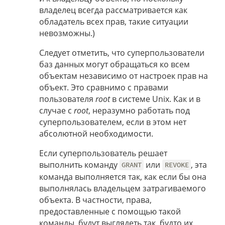
владелец всегда рассматривается как
обладатель всех прав, такие ситуации
невозможны.)
Следует отметить, что суперпользователи
баз данных могут обращаться ко всем
объектам независимо от настроек прав на
объект. Это сравнимо с правами
пользователя
root
в системе Unix. Как и в
случае с
root
, неразумно работать под
суперпользователем, если в этом нет
абсолютной необходимости.
Если суперпользователь решает
выполнить команду
или
, эта
GRANT
REVOKE
команда выполняется так, как если бы она
выполнялась владельцем затрагиваемого
объекта. В частности, права,
предоставленные с помощью такой
команды, будут выглядеть так, будто их