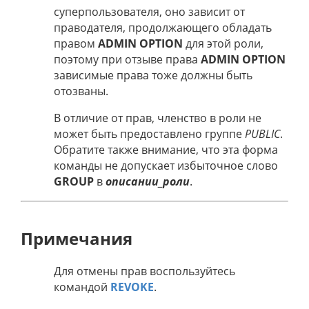
суперпользователя, оно зависит от
праводателя, продолжающего обладать
правом
ADMIN OPTION
для этой роли,
поэтому при отзыве права
ADMIN OPTION
зависимые права тоже должны быть
отозваны.
В отличие от прав, членство в роли не
может быть предоставлено группе
PUBLIC
.
Обратите также внимание, что эта форма
команды не допускает избыточное слово
GROUP
в
описании_роли
.
Примечания
Для отмены прав воспользуйтесь
командой
REVOKE
.