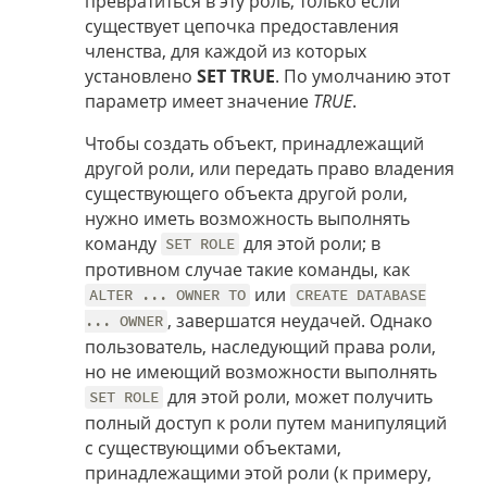
превратиться в эту роль, только если
существует цепочка предоставления
членства, для каждой из которых
установлено
SET TRUE
. По умолчанию этот
параметр имеет значение
TRUE
.
Чтобы создать объект, принадлежащий
другой роли, или передать право владения
существующего объекта другой роли,
нужно иметь возможность выполнять
команду
для этой роли; в
SET ROLE
противном случае такие команды, как
или
ALTER ... OWNER TO
CREATE DATABASE
, завершатся неудачей. Однако
... OWNER
пользователь, наследующий права роли,
но не имеющий возможности выполнять
для этой роли, может получить
SET ROLE
полный доступ к роли путем манипуляций
с существующими объектами,
принадлежащими этой роли (к примеру,