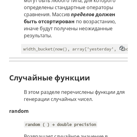
могут быть любого типа, для которого
определены стандартные операторы
сравнения. Массив
пределов
должен
быть отсортирован
по возрастанию,
иначе будут получены неожиданные
результаты.
Случайные функции
В этом разделе перечислены функции для
генерации случайных чисел.
random
random ( ) → double precision
Возвращает случайное значение в