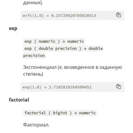
данных).
exp
exp ( numeric ) → numeric
exp ( double precision ) → double
precision
Экспоненциал (
e
, возведенное в заданную
степень)
factorial
factorial ( bigint ) → numeric
Факториал.