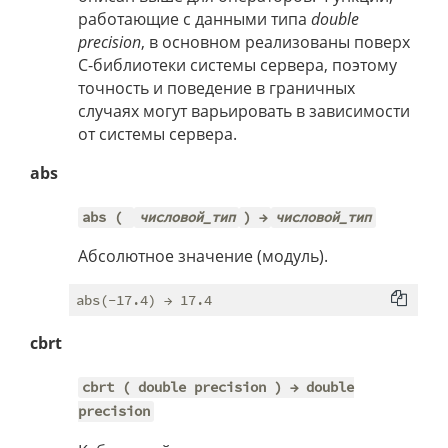
работающие с данными типа
double
precision
, в основном реализованы поверх
C-библиотеки системы сервера, поэтому
точность и поведение в граничных
случаях могут варьировать в зависимости
от системы сервера.
abs
abs (
числовой_тип
) →
числовой_тип
Абсолютное значение (модуль).
cbrt
cbrt ( double precision ) → double
precision