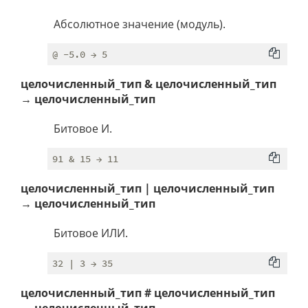
Абсолютное значение (модуль).
целочисленный_тип & целочисленный_тип
→ целочисленный_тип
Битовое И.
целочисленный_тип | целочисленный_тип
→ целочисленный_тип
Битовое ИЛИ.
целочисленный_тип # целочисленный_тип