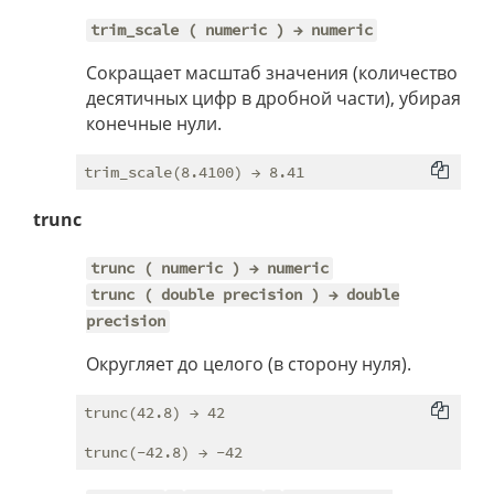
trim_scale ( numeric ) → numeric
Сокращает масштаб значения (количество
десятичных цифр в дробной части), убирая
конечные нули.
trunc
trunc ( numeric ) → numeric
trunc ( double precision ) → double
precision
Округляет до целого (в сторону нуля).
trunc(42.8) → 42
