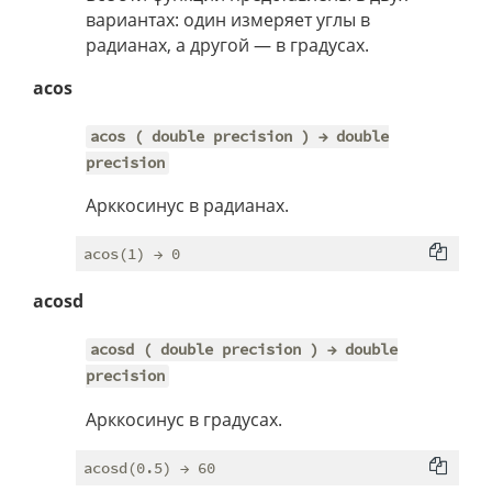
вариантах: один измеряет углы в
радианах, а другой — в градусах.
acos
acos ( double precision ) → double
precision
Арккосинус в радианах.
acosd
acosd ( double precision ) → double
precision
Арккосинус в градусах.