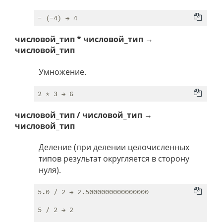
числовой_тип * числовой_тип →
числовой_тип
Умножение.
числовой_тип / числовой_тип →
числовой_тип
Деление (при делении целочисленных
типов результат округляется в сторону
нуля).
5.0 / 2 → 2.5000000000000000

5 / 2 → 2
