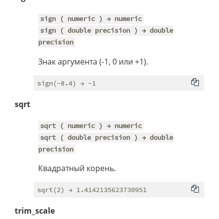
sign ( numeric ) → numeric
sign ( double precision ) → double
precision
Знак аргумента (-1, 0 или +1).
sqrt
sqrt ( numeric ) → numeric
sqrt ( double precision ) → double
precision
Квадратный корень.
trim_scale