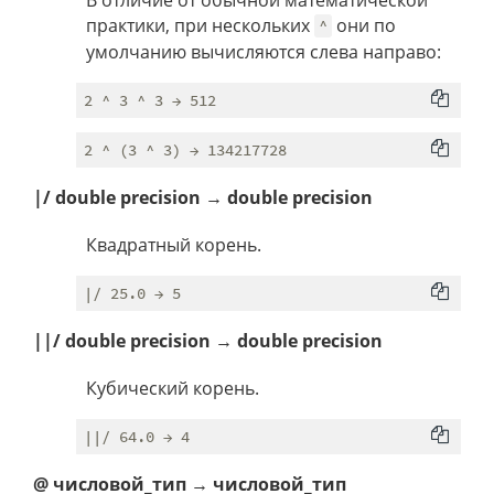
практики, при нескольких
они по
^
умолчанию вычисляются слева направо:
|/ double precision → double precision
Квадратный корень.
||/ double precision → double precision
Кубический корень.
@ числовой_тип → числовой_тип