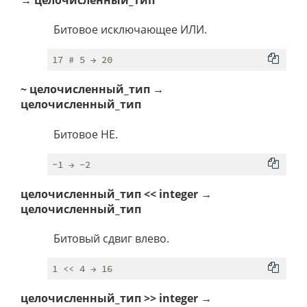
→ целочисленный_тип
Битовое исключающее ИЛИ.
~ целочисленный_тип →
целочисленный_тип
Битовое НЕ.
целочисленный_тип << integer →
целочисленный_тип
Битовый сдвиг влево.
целочисленный_тип >> integer →