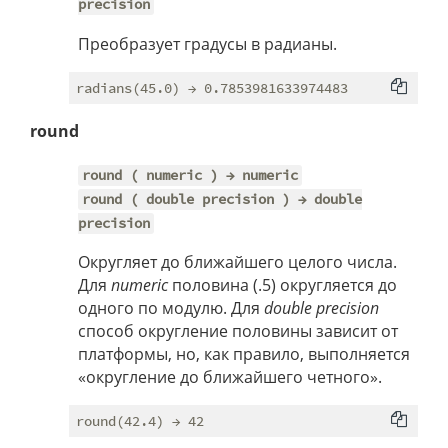
precision
Преобразует градусы в радианы.
round
round ( numeric ) → numeric
round ( double precision ) → double
precision
Округляет до ближайшего целого числа.
Для
numeric
половина (.5) округляется до
одного по модулю. Для
double precision
способ округление половины зависит от
платформы, но, как правило, выполняется
«округление до ближайшего четного».