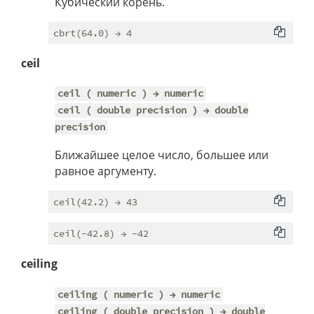
Кубический корень.
ceil
ceil ( numeric ) → numeric
ceil ( double precision ) → double
precision
Ближайшее целое число, большее или
равное аргументу.
ceiling
ceiling ( numeric ) → numeric
ceiling ( double precision ) → double