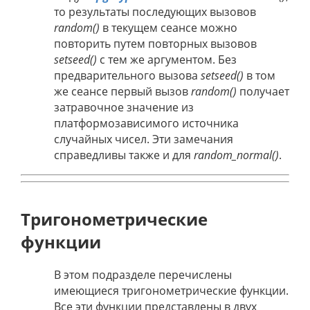
то результаты последующих вызовов
random()
в текущем сеансе можно
повторить путем повторных вызовов
setseed()
с тем же аргументом. Без
предварительного вызова
setseed()
в том
же сеансе первый вызов
random()
получает
затравочное значение из
платформозависимого источника
случайных чисел. Эти замечания
справедливы также и для
random_normal()
.
Тригонометрические
функции
В этом подразделе перечислены
имеющиеся тригонометрические функции.
Все эти функции представлены в двух