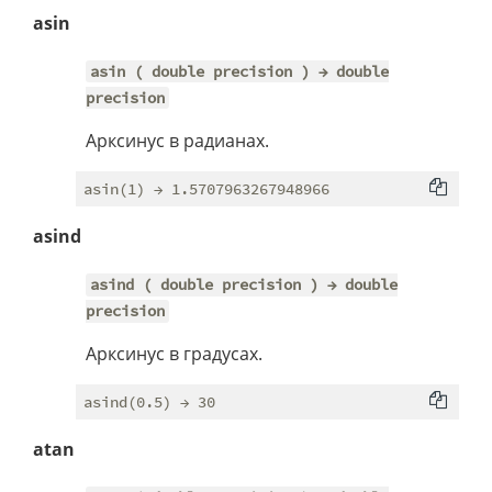
asin
asin ( double precision ) → double
precision
Арксинус в радианах.
asind
asind ( double precision ) → double
precision
Арксинус в градусах.
atan