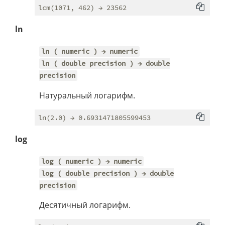
ln
ln ( numeric ) → numeric
ln ( double precision ) → double
precision
Натуральный логарифм.
log
log ( numeric ) → numeric
log ( double precision ) → double
precision
Десятичный логарифм.