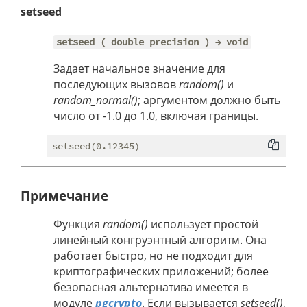
setseed
setseed ( double precision ) → void
Задает начальное значение для
последующих вызовов
random()
и
random_normal()
; аргументом должно быть
число от -1.0 до 1.0, включая границы.
Примечание
Функция
random()
использует простой
линейный конгруэнтный алгоритм. Она
работает быстро, но не подходит для
криптографических приложений; более
безопасная альтернатива имеется в
модуле
pgcrypto
. Если вызывается
setseed()
,