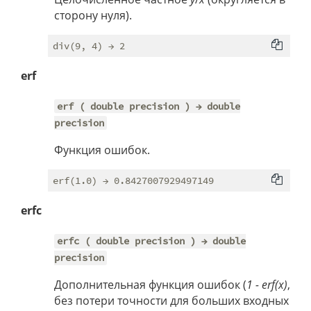
сторону нуля).
erf
erf ( double precision ) → double
precision
Функция ошибок.
erfc
erfc ( double precision ) → double
precision
Дополнительная функция ошибок (
1 - erf(x)
,
без потери точности для больших входных