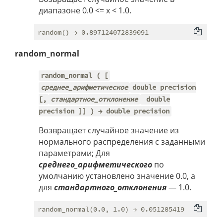
диапазоне 0.0 <= x < 1.0.
random_normal
random_normal ( [
среднее_арифметическое
double precision
[,
стандартное_отклонение
double
precision ]] ) → double precision
Возвращает случайное значение из
нормального распределения с заданными
параметрами; Для
среднего_арифметического
по
умолчанию установлено значение 0.0, а
для
стандартного_отклонения
— 1.0.