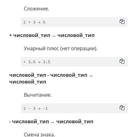
Сложение.
+ числовой_тип → числовой_тип
Унарный плюс (нет операции).
числовой_тип - числовой_тип →
числовой_тип
Вычитание.
- числовой_тип → числовой_тип
Смена знака.