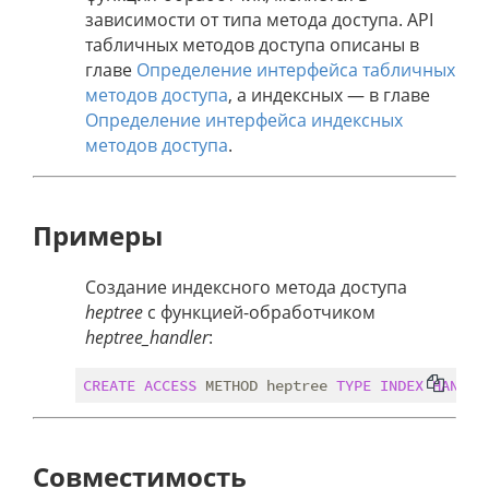
зависимости от типа метода доступа. API
табличных методов доступа описаны в
главе
Определение интерфейса табличных
методов доступа
, а индексных — в главе
Определение интерфейса индексных
методов доступа
.
Примеры
Создание индексного метода доступа
heptree
с функцией-обработчиком
heptree_handler
:
CREATE
ACCESS
 METHOD heptree 
TYPE
INDEX
HANDLE
Совместимость