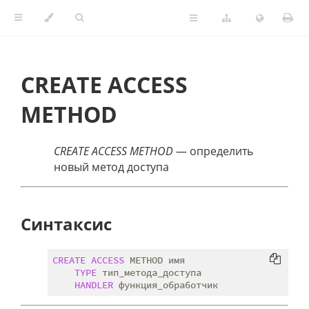
CREATE ACCESS
METHOD
CREATE ACCESS METHOD
— определить
новый метод доступа
Синтаксис
CREATE
ACCESS
 METHOD имя

TYPE
 тип_метода_доступа

HANDLER